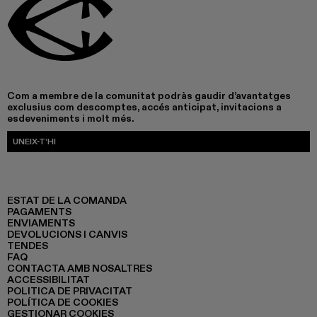
Com a membre de la comunitat podràs gaudir d’avantatges
exclusius com descomptes, accés anticipat, invitacions a
esdeveniments i molt més.
UNEIX-T’HI
ESTAT DE LA COMANDA
PAGAMENTS
ENVIAMENTS
DEVOLUCIONS I CANVIS
TENDES
FAQ
CONTACTA AMB NOSALTRES
ACCESSIBILITAT
POLITICA DE PRIVACITAT
POLÍTICA DE COOKIES
GESTIONAR COOKIES