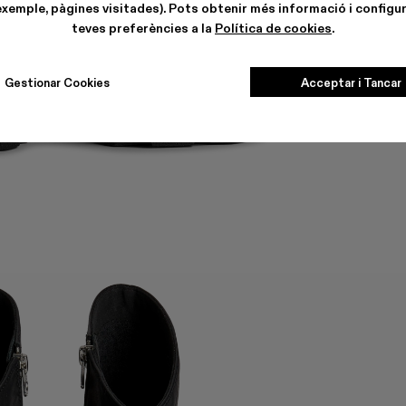
exemple, pàgines visitades). Pots obtenir més informació i configur
teves preferències a la
Política de cookies
.
Gestionar Cookies
Acceptar i Tancar