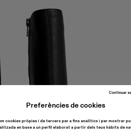
Continuar s
Preferències de cookies
em cookies pròpies i de tercers per a fins analítics i per mostrar pu
litzada en base a un perfil elaborat a partir dels teus hàbits de n