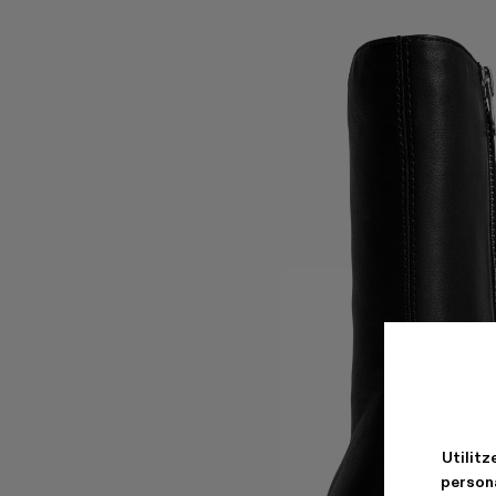
Utilitz
persona