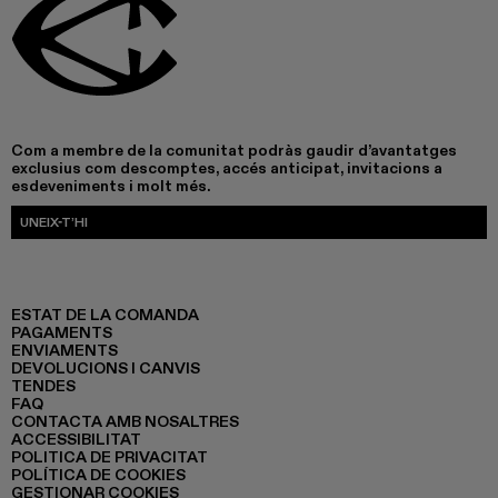
Com a membre de la comunitat podràs gaudir d’avantatges
exclusius com descomptes, accés anticipat, invitacions a
esdeveniments i molt més.
UNEIX-T’HI
ESTAT DE LA COMANDA
PAGAMENTS
ENVIAMENTS
DEVOLUCIONS I CANVIS
TENDES
FAQ
CONTACTA AMB NOSALTRES
ACCESSIBILITAT
POLITICA DE PRIVACITAT
POLÍTICA DE COOKIES
GESTIONAR COOKIES