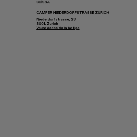
SUÏSSA
CAMPER NIEDERDORFSTRASSE ZURICH
Niederdorfstrasse, 28
8001, Zurich
Veure dades de la botiga