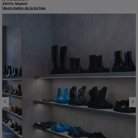
28001, Madrid
Veure dades de la botiga