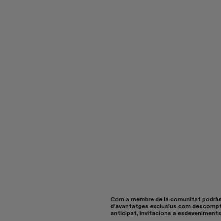
Com a membre de la comunitat podràs
d’avantatges exclusius com descompt
anticipat, invitacions a esdeveniments