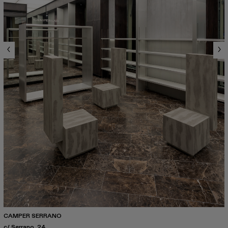
CAMPER SERRANO
c/ Serrano, 24.