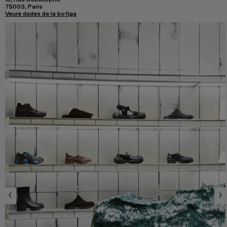
75003, Paris
Veure dades de la botiga