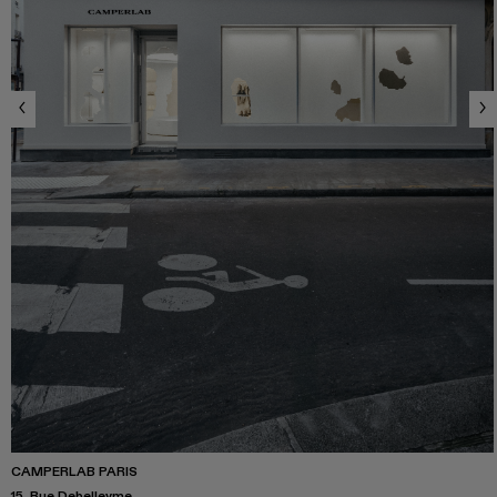
CAMPERLAB PARIS
15, Rue Debelleyme