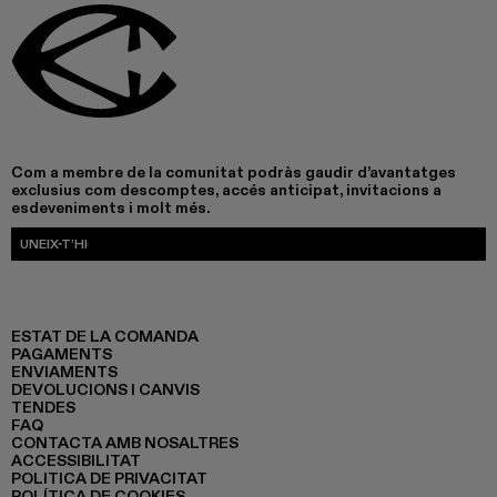
Com a membre de la comunitat podràs gaudir d’avantatges
exclusius com descomptes, accés anticipat, invitacions a
esdeveniments i molt més.
UNEIX-T’HI
ESTAT DE LA COMANDA
PAGAMENTS
ENVIAMENTS
DEVOLUCIONS I CANVIS
TENDES
FAQ
CONTACTA AMB NOSALTRES
ACCESSIBILITAT
POLITICA DE PRIVACITAT
POLÍTICA DE COOKIES