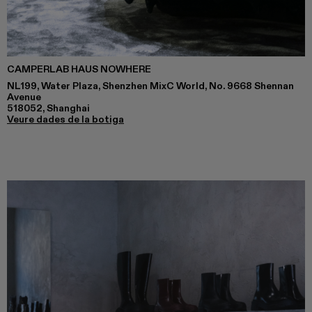
CAMPERLAB HAUS NOWHERE
NL199, Water Plaza, Shenzhen MixC World, No. 9668 Shennan
Avenue
518052, Shanghai
Veure dades de la botiga