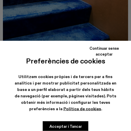
Continuar sense
acceptar
CAMPER CALLE VALENCIA
Preferències de cookies
Carrer de Valencia, 249
08007, Barcelona
Veure dades de la botiga
Utilitzem cookies pròpies i de tercers per a fins
analítics i per mostrar publicitat personalitzada en
base a un perfil elaborat a partir dels teus hàbits
de navegació (per exemple, pàgines visitades). Pots
obtenir més informació i configurar les teves
preferències a la
Política de cookies
.
Acceptar i Tancar