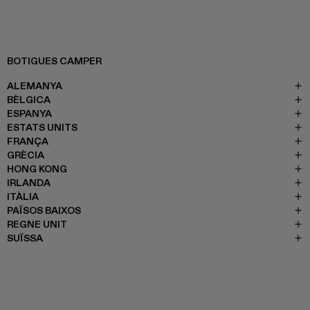
BOTIGUES CAMPER
ALEMANYA
BÈLGICA
ESPANYA
ESTATS UNITS
FRANÇA
GRÈCIA
HONG KONG
IRLANDA
ITÀLIA
PAÏSOS BAIXOS
REGNE UNIT
SUÏSSA