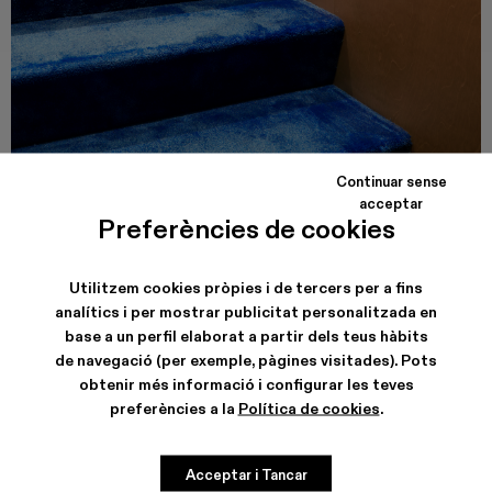
Continuar sense
acceptar
CAMPER CALLE VALENCIA
Preferències de cookies
Carrer de Valencia, 249
08007, Barcelona
Veure dades de la botiga
Utilitzem cookies pròpies i de tercers per a fins
analítics i per mostrar publicitat personalitzada en
base a un perfil elaborat a partir dels teus hàbits
de navegació (per exemple, pàgines visitades). Pots
obtenir més informació i configurar les teves
preferències a la
Política de cookies
.
Acceptar i Tancar