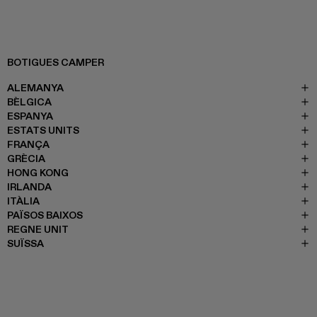
BOTIGUES CAMPER
ALEMANYA
BÈLGICA
ESPANYA
ESTATS UNITS
FRANÇA
GRÈCIA
HONG KONG
IRLANDA
ITÀLIA
PAÏSOS BAIXOS
REGNE UNIT
SUÏSSA