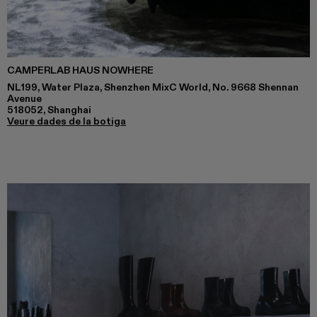
CAMPERLAB HAUS NOWHERE
NL199, Water Plaza, Shenzhen MixC World, No. 9668 Shennan
Avenue
518052, Shanghai
Veure dades de la botiga