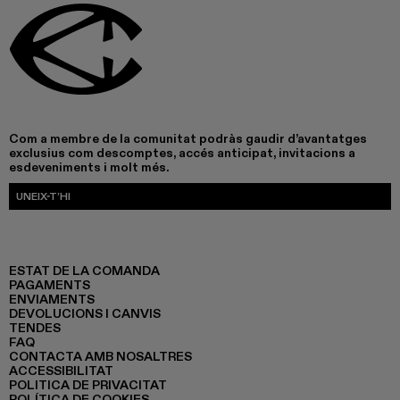
Com a membre de la comunitat podràs gaudir d’avantatges
exclusius com descomptes, accés anticipat, invitacions a
esdeveniments i molt més.
UNEIX-T’HI
ESTAT DE LA COMANDA
PAGAMENTS
ENVIAMENTS
DEVOLUCIONS I CANVIS
TENDES
FAQ
CONTACTA AMB NOSALTRES
ACCESSIBILITAT
POLITICA DE PRIVACITAT
POLÍTICA DE COOKIES