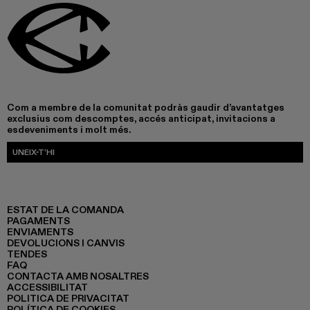
Com a membre de la comunitat podràs gaudir d’avantatges
exclusius com descomptes, accés anticipat, invitacions a
esdeveniments i molt més.
UNEIX-T’HI
ESTAT DE LA COMANDA
PAGAMENTS
ENVIAMENTS
DEVOLUCIONS I CANVIS
TENDES
FAQ
CONTACTA AMB NOSALTRES
ACCESSIBILITAT
POLITICA DE PRIVACITAT
POLÍTICA DE COOKIES