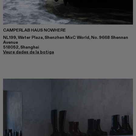
CAMPERLAB HAUS NOWHERE
NL199, Water Plaza, Shenzhen MixC World, No. 9668 Shennan
Avenue
518052, Shanghai
Veure dades de la botiga