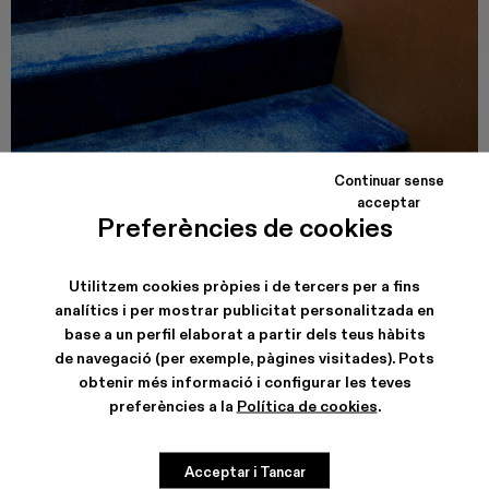
Continuar sense
acceptar
CAMPER CALLE VALENCIA
Preferències de cookies
Carrer de Valencia, 249
08007, Barcelona
Veure dades de la botiga
Utilitzem cookies pròpies i de tercers per a fins
analítics i per mostrar publicitat personalitzada en
base a un perfil elaborat a partir dels teus hàbits
de navegació (per exemple, pàgines visitades). Pots
obtenir més informació i configurar les teves
preferències a la
Política de cookies
.
Acceptar i Tancar