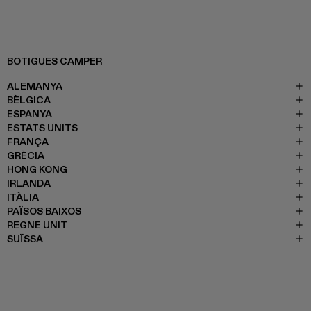
BOTIGUES CAMPER
ALEMANYA
BÈLGICA
ESPANYA
ESTATS UNITS
FRANÇA
GRÈCIA
HONG KONG
IRLANDA
ITÀLIA
PAÏSOS BAIXOS
REGNE UNIT
SUÏSSA