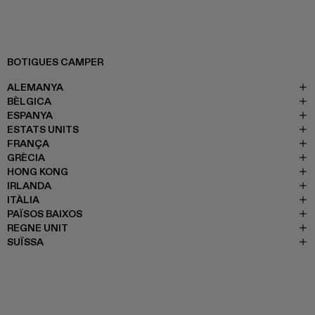
BOTIGUES CAMPER
ALEMANYA
BÈLGICA
ESPANYA
ESTATS UNITS
FRANÇA
GRÈCIA
HONG KONG
IRLANDA
ITÀLIA
PAÏSOS BAIXOS
REGNE UNIT
SUÏSSA