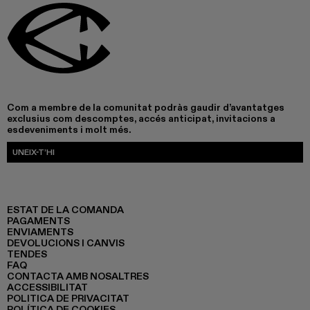
Com a membre de la comunitat podràs gaudir d’avantatges
exclusius com descomptes, accés anticipat, invitacions a
esdeveniments i molt més.
UNEIX-T’HI
ESTAT DE LA COMANDA
PAGAMENTS
ENVIAMENTS
DEVOLUCIONS I CANVIS
TENDES
FAQ
CONTACTA AMB NOSALTRES
ACCESSIBILITAT
POLITICA DE PRIVACITAT
POLÍTICA DE COOKIES