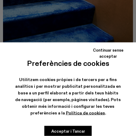
Continuar sense
acceptar
CAMPER CALLE VALENCIA
Preferències de cookies
Carrer de Valencia, 249
08007, Barcelona
Veure dades de la botiga
Utilitzem cookies pròpies i de tercers per a fins
analítics i per mostrar publicitat personalitzada en
base a un perfil elaborat a partir dels teus hàbits
de navegació (per exemple, pàgines visitades). Pots
obtenir més informació i configurar les teves
preferències a la
Política de cookies
.
Acceptar i Tancar