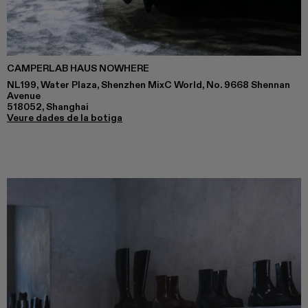
CAMPERLAB HAUS NOWHERE
NL199, Water Plaza, Shenzhen MixC World, No. 9668 Shennan
Avenue
518052, Shanghai
Veure dades de la botiga