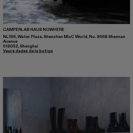
CAMPERLAB HAUS NOWHERE
NL199, Water Plaza, Shenzhen MixC World, No. 9668 Shennan
Avenue
518052, Shanghai
Veure dades de la botiga