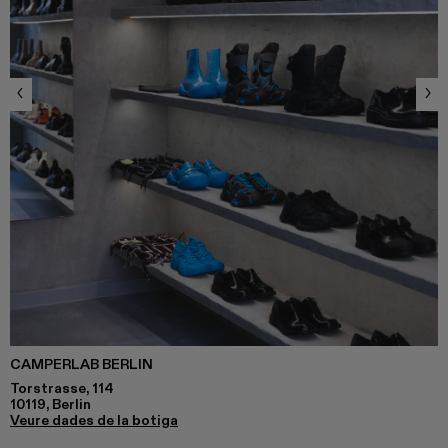
CAMPERLAB BERLIN
Torstrasse, 114
10119, Berlin
Veure dades de la botiga