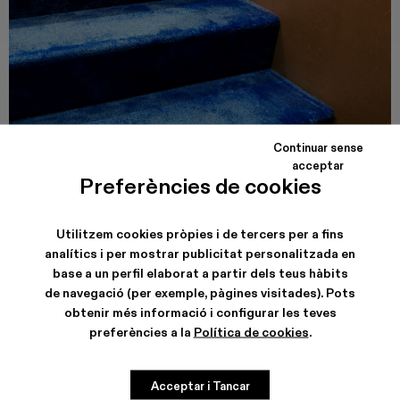
Continuar sense
acceptar
CAMPER CALLE VALENCIA
Preferències de cookies
Carrer de Valencia, 249
08007, Barcelona
Veure dades de la botiga
Utilitzem cookies pròpies i de tercers per a fins
analítics i per mostrar publicitat personalitzada en
base a un perfil elaborat a partir dels teus hàbits
de navegació (per exemple, pàgines visitades). Pots
obtenir més informació i configurar les teves
preferències a la
Política de cookies
.
Acceptar i Tancar