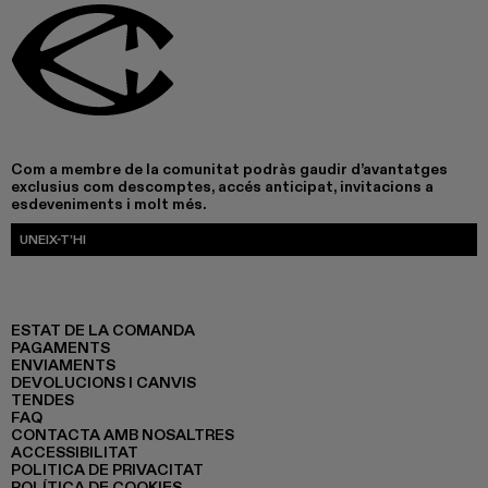
Com a membre de la comunitat podràs gaudir d’avantatges
exclusius com descomptes, accés anticipat, invitacions a
esdeveniments i molt més.
UNEIX-T’HI
ESTAT DE LA COMANDA
PAGAMENTS
ENVIAMENTS
DEVOLUCIONS I CANVIS
TENDES
FAQ
CONTACTA AMB NOSALTRES
ACCESSIBILITAT
POLITICA DE PRIVACITAT
POLÍTICA DE COOKIES