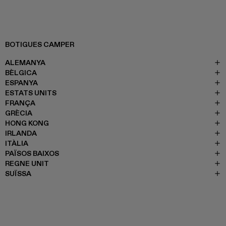
BOTIGUES CAMPER
ALEMANYA
BÈLGICA
ESPANYA
ESTATS UNITS
FRANÇA
GRÈCIA
HONG KONG
IRLANDA
ITÀLIA
PAÏSOS BAIXOS
REGNE UNIT
SUÏSSA