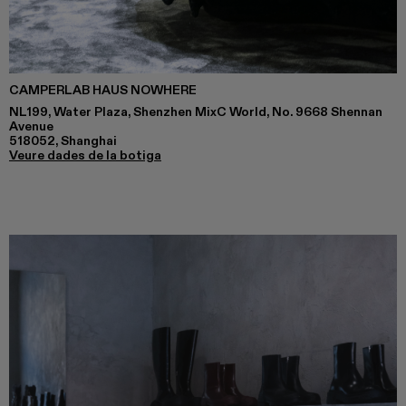
CAMPERLAB HAUS NOWHERE
NL199, Water Plaza, Shenzhen MixC World, No. 9668 Shennan
Avenue
518052, Shanghai
Veure dades de la botiga