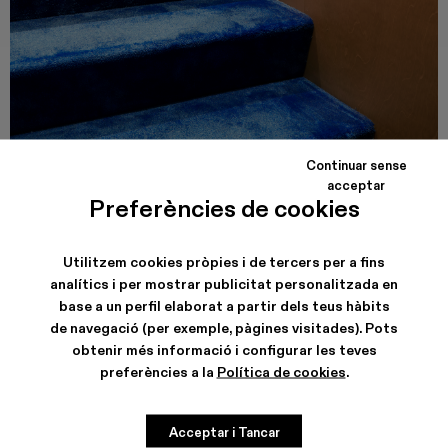
Continuar sense
acceptar
CAMPER CALLE VALENCIA
Preferències de cookies
Carrer de Valencia, 249
08007, Barcelona
Veure dades de la botiga
Utilitzem cookies pròpies i de tercers per a fins
analítics i per mostrar publicitat personalitzada en
base a un perfil elaborat a partir dels teus hàbits
de navegació (per exemple, pàgines visitades). Pots
obtenir més informació i configurar les teves
preferències a la
Política de cookies
.
Acceptar i Tancar