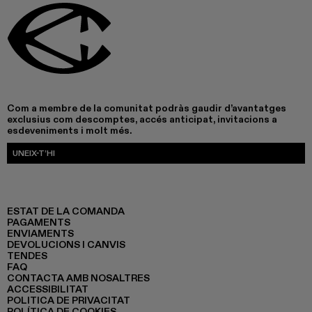
Com a membre de la comunitat podràs gaudir d’avantatges
exclusius com descomptes, accés anticipat, invitacions a
esdeveniments i molt més.
UNEIX-T’HI
ESTAT DE LA COMANDA
PAGAMENTS
ENVIAMENTS
DEVOLUCIONS I CANVIS
TENDES
FAQ
CONTACTA AMB NOSALTRES
ACCESSIBILITAT
POLITICA DE PRIVACITAT
POLÍTICA DE COOKIES