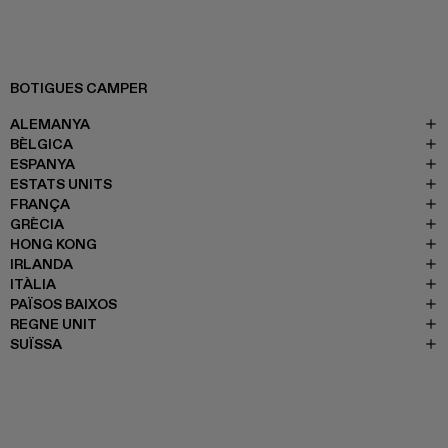
BOTIGUES CAMPER
ALEMANYA
BÈLGICA
ESPANYA
ESTATS UNITS
FRANÇA
GRÈCIA
HONG KONG
IRLANDA
ITÀLIA
PAÏSOS BAIXOS
REGNE UNIT
SUÏSSA