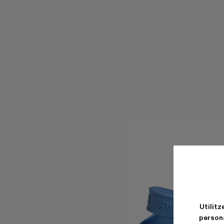
Utilitz
persona