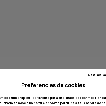
Continuar s
Preferències de cookies
em cookies pròpies i de tercers per a fins analítics i per mostrar pu
litzada en base a un perfil elaborat a partir dels teus hàbits de n