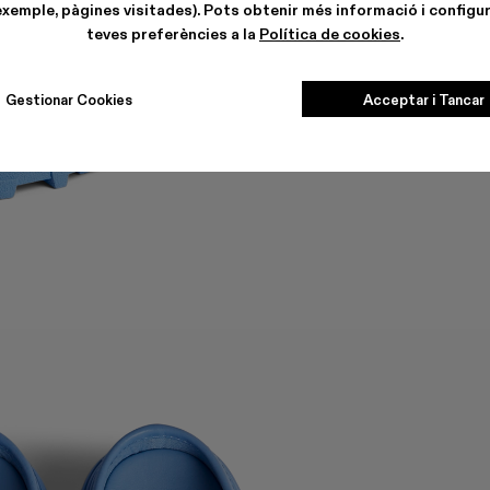
exemple, pàgines visitades). Pots obtenir més informació i configur
teves preferències a la
Política de cookies
.
Gestionar Cookies
Acceptar i Tancar