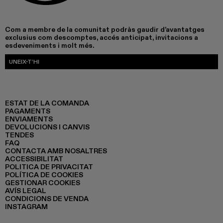
Com a membre de la comunitat podràs gaudir d’avantatges
exclusius com descomptes, accés anticipat, invitacions a
esdeveniments i molt més.
UNEIX-T’HI
ESTAT DE LA COMANDA
PAGAMENTS
ENVIAMENTS
DEVOLUCIONS I CANVIS
TENDES
FAQ
CONTACTA AMB NOSALTRES
ACCESSIBILITAT
POLITICA DE PRIVACITAT
POLÍTICA DE COOKIES
GESTIONAR COOKIES
AVÍS LEGAL
CONDICIONS DE VENDA
INSTAGRAM