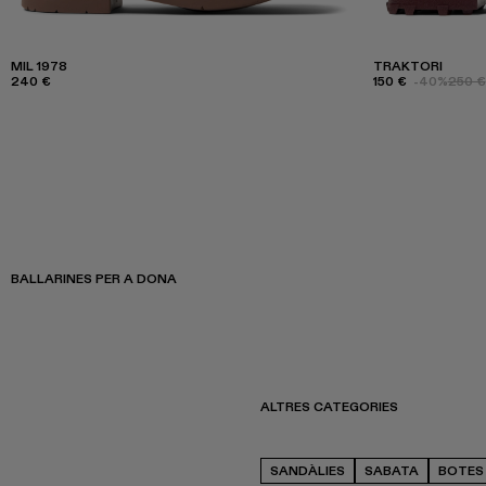
MIL 1978
TRAKTORI
240 €
150 €
-40%
250 €
BALLARINES PER A DONA
ALTRES CATEGORIES
SANDÀLIES
SABATA
BOTES