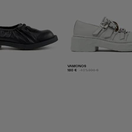
VAMONOS
180 €
-40%
300 €