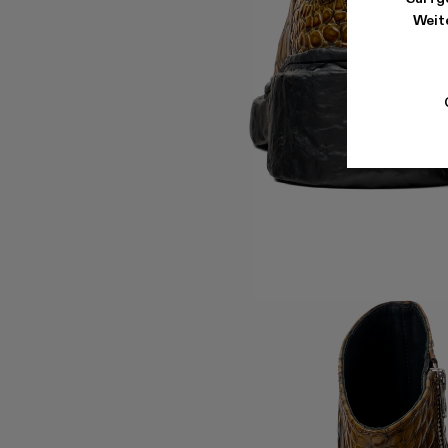
Weite