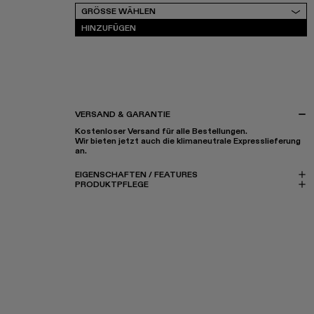
Grösse wählen
GRÖSSE WÄHLEN
HINZUFÜGEN
VERSAND & GARANTIE
Kostenloser Versand für alle Bestellungen.
Wir bieten jetzt auch die klimaneutrale Expresslieferung
an.
EIGENSCHAFTEN / FEATURES
PRODUKTPFLEGE