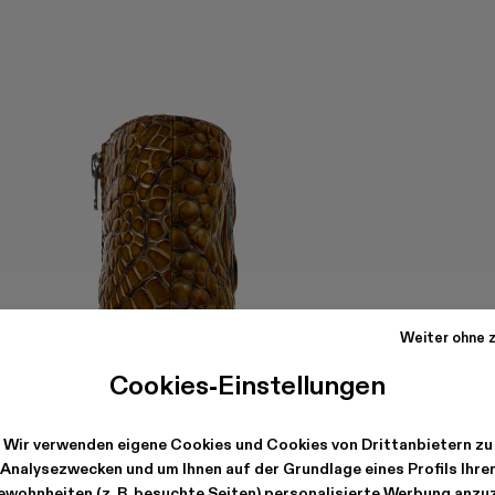
Weiter ohne z
Cookies-Einstellungen
Wir verwenden eigene Cookies und Cookies von Drittanbietern zu
Analysezwecken und um Ihnen auf der Grundlage eines Profils Ihre
wohnheiten (z. B. besuchte Seiten) personalisierte Werbung anzu