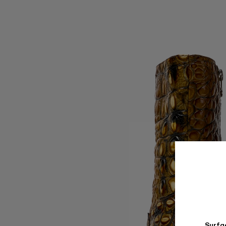
Surfge