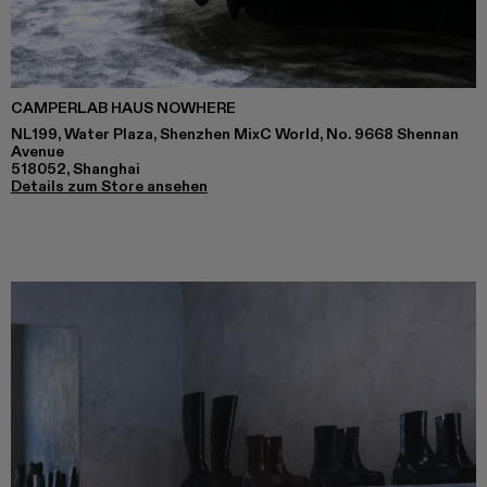
CAMPERLAB HAUS NOWHERE
NL199, Water Plaza, Shenzhen MixC World, No. 9668 Shennan
Avenue
518052, Shanghai
Details zum Store ansehen