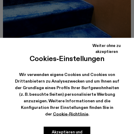
Weiter ohne zu
akzeptieren
Cookies-Einstellungen
CAMPER CALLE VALENCIA
Carrer de Valencia, 249
08007, Barcelona
Details zum Store ansehen
Wir verwenden eigene Cookies und Cookies von
Drittanbietern zu Analysezwecken und um Ihnen auf
der Grundlage eines Profils Ihrer Surfgewohnheiten
(z. B. besuchte Seiten) personalisierte Werbung
anzuzeigen. Weitere Informationen und die
Konfiguration Ihrer Einstellungen finden Sie in
der
Cookie-Richtlinie
.
Akzeptieren und