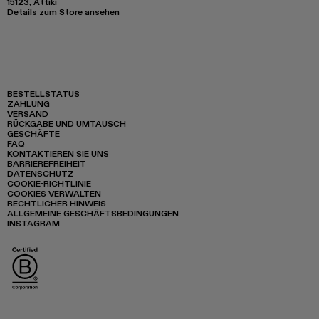
15123, Attiki
Details zum Store ansehen
BESTELLSTATUS
ZAHLUNG
VERSAND
RÜCKGABE UND UMTAUSCH
GESCHÄFTE
FAQ
KONTAKTIEREN SIE UNS
BARRIEREFREIHEIT
DATENSCHUTZ
COOKIE-RICHTLINIE
COOKIES VERWALTEN
RECHTLICHER HINWEIS
ALLGEMEINE GESCHÄFTSBEDINGUNGEN
INSTAGRAM