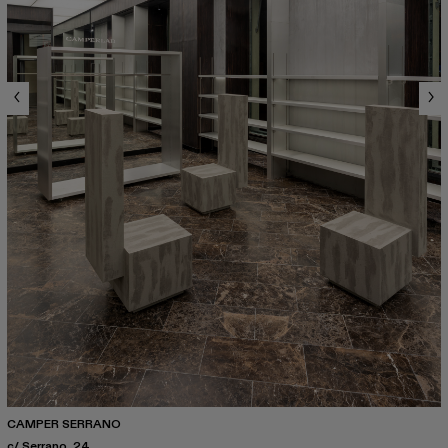
CAMPER SERRANO
c/ Serrano, 24.