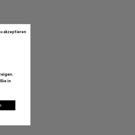
u akzeptieren
r
zeigen.
Sie in
n