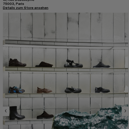
75003, Paris
Details zum Store ansehen