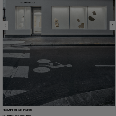
CAMPERLAB PARIS
15, Rue Debelleyme