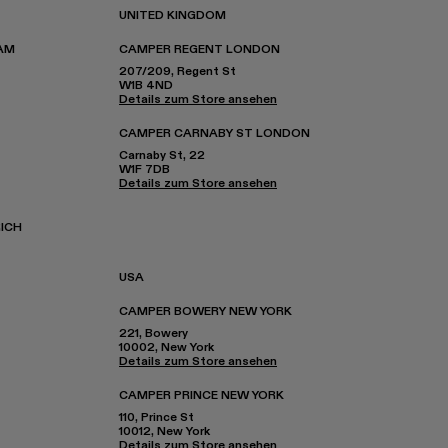
UNITED KINGDOM
AM
CAMPER REGENT LONDON
207/209, Regent St
W1B 4ND
Details zum Store ansehen
CAMPER CARNABY ST LONDON
Carnaby St, 22
W1F 7DB
Details zum Store ansehen
ICH
USA
CAMPER BOWERY NEW YORK
221, Bowery
10002, New York
Details zum Store ansehen
CAMPER PRINCE NEW YORK
110, Prince St
10012, New York
Details zum Store ansehen