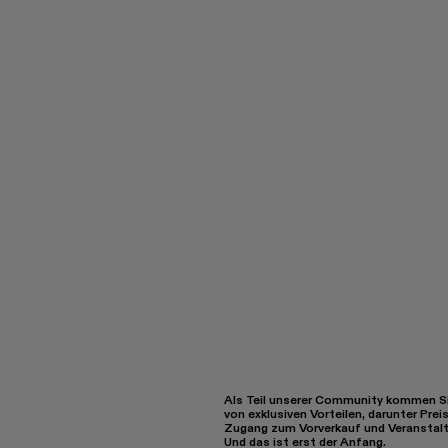
Als Teil unserer Community kommen Si
von exklusiven Vorteilen, darunter Prei
Zugang zum Vorverkauf und Veranstal
Und das ist erst der Anfang.