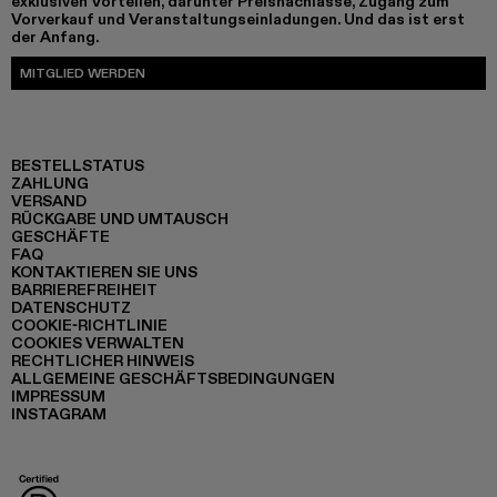
exklusiven Vorteilen, darunter Preisnachlässe, Zugang zum
Vorverkauf und Veranstaltungseinladungen. Und das ist erst
der Anfang.
MITGLIED WERDEN
BESTELLSTATUS
ZAHLUNG
VERSAND
RÜCKGABE UND UMTAUSCH
GESCHÄFTE
FAQ
KONTAKTIEREN SIE UNS
BARRIEREFREIHEIT
DATENSCHUTZ
COOKIE-RICHTLINIE
COOKIES VERWALTEN
RECHTLICHER HINWEIS
ALLGEMEINE GESCHÄFTSBEDINGUNGEN
IMPRESSUM
INSTAGRAM