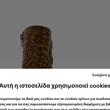
Συνεχίστε 
Αυτή η ιστοσελίδα χρησιμοποιεί cookie
σιμοποιούμε τα δικά μας cookies και τα cookies τρίτων για αναλυτι
ύς και για να σας παρουσιάσουμε εξατομικευμένη διαφήμιση με β
οφίλ των συνηθειών περιήγησής σας (π.χ. σελίδες που επισκεφτήκατ