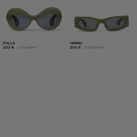
PULLA
HIRMU
203 €
-30%
290 €
203 €
-30%
290 €