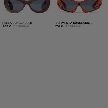
PULLA SUNGLASSES
TORMENTA SUNGLASSES
203 €
-30%
290 €
176 €
-20%
220 €