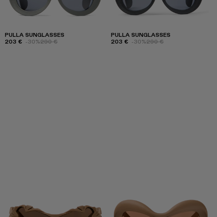
PULLA SUNGLASSES
PULLA SUNGLASSES
203 €
-30%
290 €
203 €
-30%
290 €