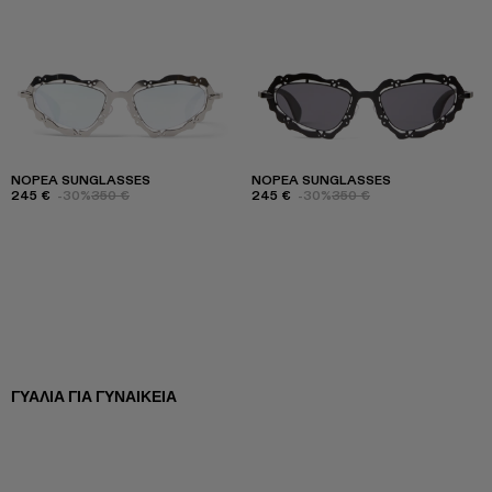
NOPEA SUNGLASSES
NOPEA SUNGLASSES
245 €
-30%
350 €
245 €
-30%
350 €
ΓΥΑΛΙΆ ΓΙΑ ΓΥΝΑΙΚΕΊΑ