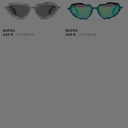
NOPEA
NOPEA
245 €
-30%
350 €
245 €
-30%
350 €