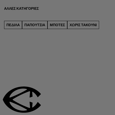
ΆΛΛΕΣ ΚΑΤΗΓΟΡΊΕΣ
ΠΈΔΙΛΑ
ΠΑΠΟΎΤΣΙΑ
ΜΠΌΤΕΣ
ΧΩΡΊΣ ΤΑΚΟΎΝΙ