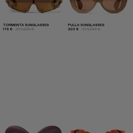
TORMENTA SUNGLASSES
PULLA SUNGLASSES
176 €
-20%
220 €
203 €
-30%
290 €