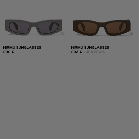
HIRMU SUNGLASSES
HIRMU SUNGLASSES
290 €
203 €
-30%
290 €