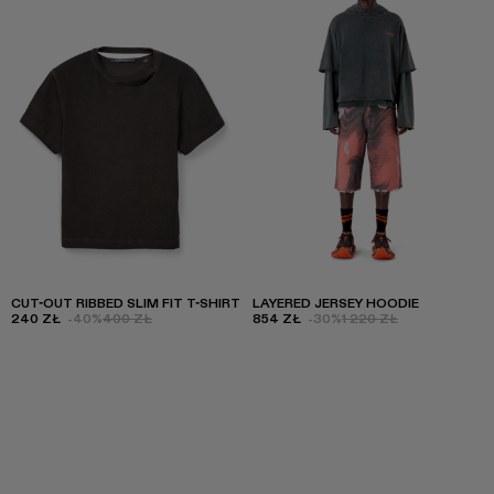
CUT-OUT RIBBED SLIM FIT T-SHIRT
LAYERED JERSEY HOODIE
240 ZŁ
-40%
400 ZŁ
854 ZŁ
-30%
1 220 ZŁ