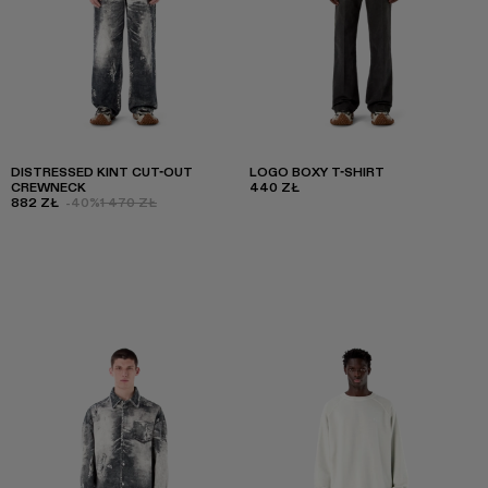
DISTRESSED KINT CUT-OUT
LOGO BOXY T-SHIRT
CREWNECK
440 ZŁ
882 ZŁ
-40%
1 470 ZŁ