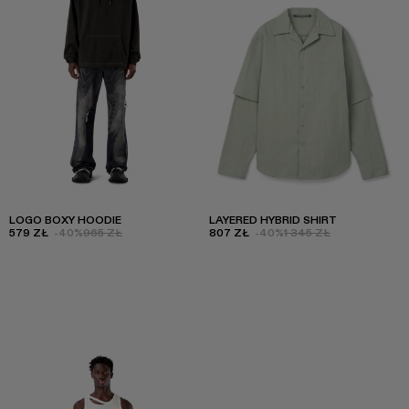
LOGO BOXY HOODIE
LAYERED HYBRID SHIRT
579 ZŁ
-40%
965 ZŁ
807 ZŁ
-40%
1 345 ZŁ