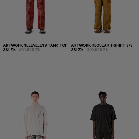
ARTWORK SLEEVELESS TANK TOP
ARTWORK REGULAR T-SHIRT S/S
381 ZŁ
-30%
545 ZŁ
381 ZŁ
-30%
545 ZŁ