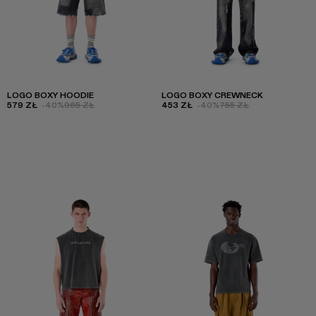
LOGO BOXY HOODIE
LOGO BOXY CREWNECK
579 ZŁ
-40%
965 ZŁ
453 ZŁ
-40%
755 ZŁ