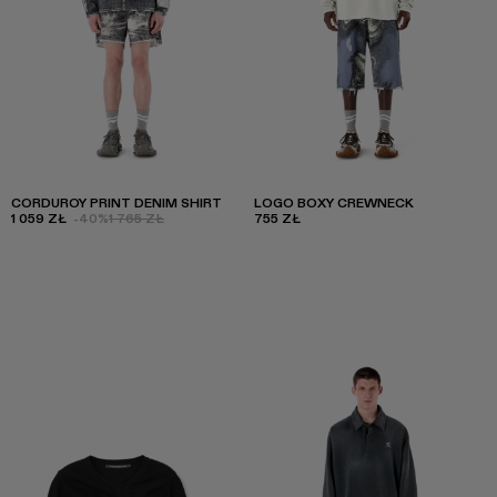
CORDUROY PRINT DENIM SHIRT
LOGO BOXY CREWNECK
1 059 ZŁ
-40%
1 765 ZŁ
755 ZŁ