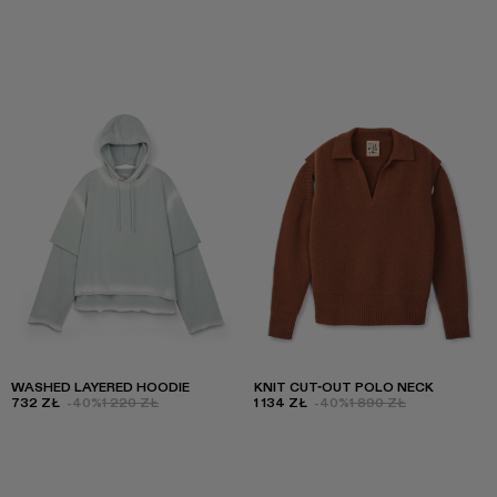
WASHED LAYERED HOODIE
KNIT CUT-OUT POLO NECK
732 ZŁ
-40%
1 220 ZŁ
1 134 ZŁ
-40%
1 890 ZŁ