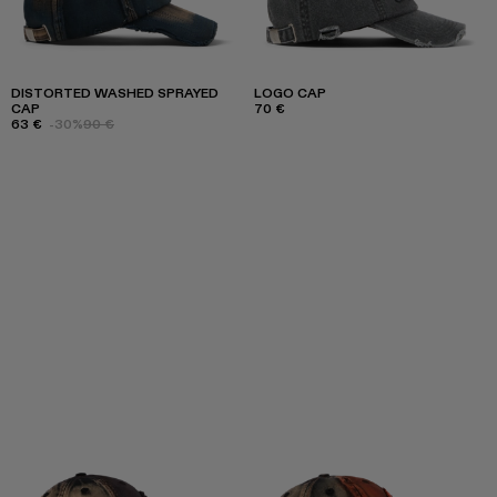
DISTORTED WASHED SPRAYED
LOGO CAP
CAP
70 €
63 €
-30%
90 €