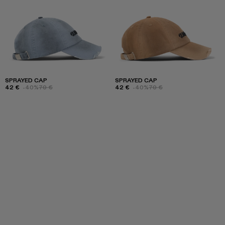
SPRAYED CAP
SPRAYED CAP
42 €
-40%
70 €
42 €
-40%
70 €