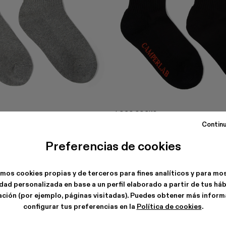
LOGO SOCKS
35 €
Continu
Preferencias de cookies
amos cookies propias y de terceros para fines analíticos y para mo
dad personalizada en base a un perfil elaborado a partir de tus há
ción (por ejemplo, páginas visitadas). Puedes obtener más inform
configurar tus preferencias en la
Política de cookies
.