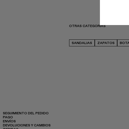
OTRAS CATEGORÍAS
SANDALIAS
ZAPATOS
BOT
SEGUIMIENTO DEL PEDIDO
PAGO
ENVÍOS
DEVOLUCIONES Y CAMBIOS