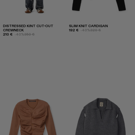
DISTRESSED KINT CUT-OUT
SLIM KNIT CARDIGAN
CREWNECK
192 €
-40%
320 €
210 €
-40%
350 €