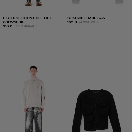
DISTRESSED KINT CUT-OUT
SLIM KNIT CARDIGAN
CREWNECK
192 €
-40%
320 €
210 €
-40%
350 €