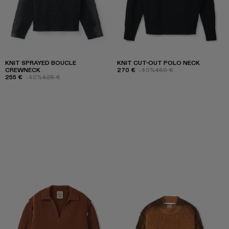
KNIT SPRAYED BOUCLE
KNIT CUT-OUT POLO NECK
CREWNECK
270 €
-40%
450 €
255 €
-40%
425 €