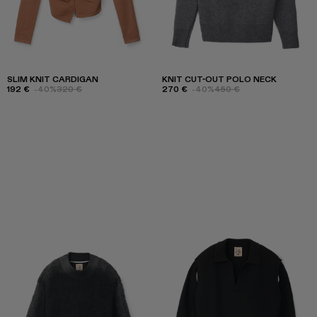
SLIM KNIT CARDIGAN
KNIT CUT-OUT POLO NECK
192 €
-40%
320 €
270 €
-40%
450 €