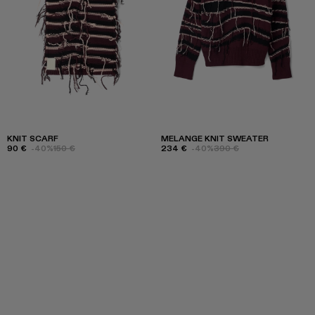
KNIT SCARF
MELANGE KNIT SWEATER
90 €
-40%
150 €
234 €
-40%
390 €