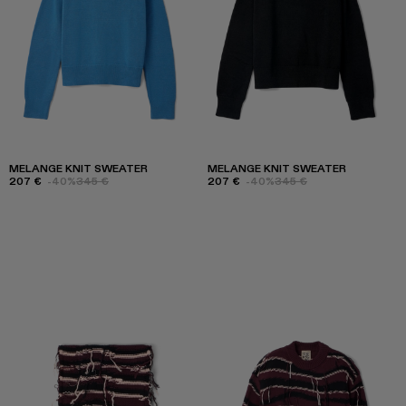
MELANGE KNIT SWEATER
MELANGE KNIT SWEATER
207 €
-40%
345 €
207 €
-40%
345 €