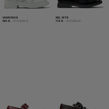
VAMONOS
MIL 1978
180 €
-40%
300 €
175 €
-30%
250 €