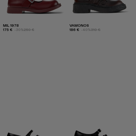
MIL 1978
VAMONOS
175 €
-30%
250 €
186 €
-40%
310 €