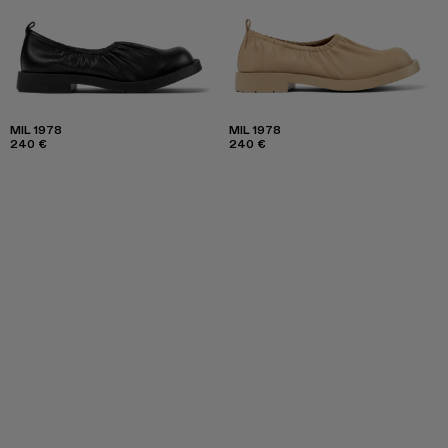
MIL 1978
MIL 1978
240 €
240 €