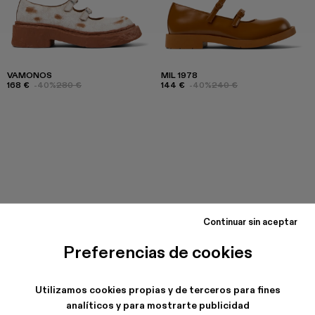
VAMONOS
MIL 1978
168 €
-40%
280 €
144 €
-40%
240 €
Continuar sin aceptar
Preferencias de cookies
Utilizamos cookies propias y de terceros para fines
analíticos y para mostrarte publicidad