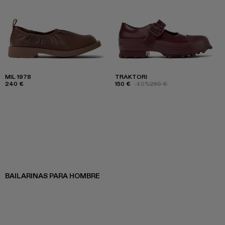
MIL 1978
TRAKTORI
240 €
150 €
-40%
250 €
BAILARINAS PARA HOMBRE