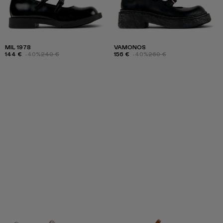
MIL 1978
VAMONOS
144 €
-40%
240 €
156 €
-40%
260 €