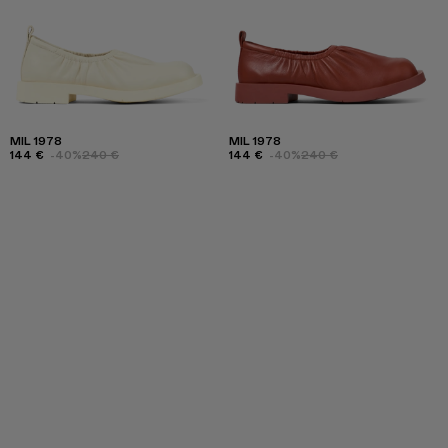
MIL 1978
MIL 1978
144 €
-40%
240 €
144 €
-40%
240 €