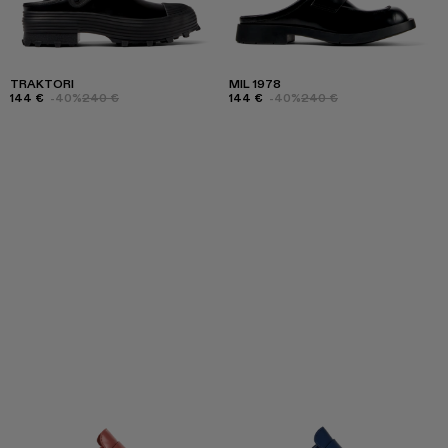
TRAKTORI
MIL 1978
144 €
-40%
240 €
144 €
-40%
240 €