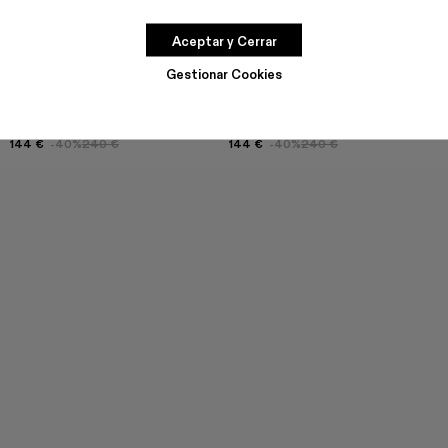
Aceptar y Cerrar
Gestionar Cookies
TRAKTORI
TRAKTORI
144 €
-40%
240 €
144 €
-40%
240 €