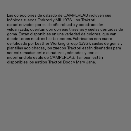
Las colecciones de calzado de CAMPERLAB incluyen sus
icónicos zuecos Traktori y MIL 1978. Los Traktori,
caracterizados por su diseño robusto y construcción
vulcanizada, cuentan con correas traseras y suelas dentadas de
goma. Están disponibles en una variedad de colores, que van
desde tonos neutros hasta neones. Fabricados con cuero
certificado por Leather Working Group (LWG), suelas de goma y
plantillas acolchadas, los zuecos Traktori están diseñados para
ser extremadamente duraderos, cómodos y con el
inconfundible estilo de CAMPERLAB. También están
disponibles los estilos Traktori Boot y Mary Jane.