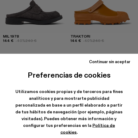
MIL 1978
TRAKTORI
144 €
-40%
240 €
144 €
-40%
240 €
Continuar sin aceptar
Preferencias de cookies
Utilizamos cookies propias y de terceros para fines
analíticos y para mostrarte publicidad
personalizada en base a un perfil elaborado a partir
de tus hábitos de navegación (por ejemplo, páginas
visitadas). Puedes obtener más información y
configurar tus preferencias en la
Política de
cookies
.