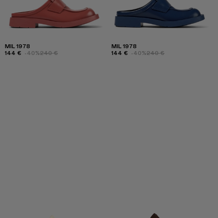
MIL 1978
MIL 1978
144 €
-40%
240 €
144 €
-40%
240 €