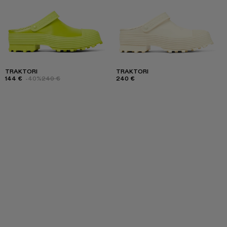
TRAKTORI
TRAKTORI
144 €
-40%
240 €
240 €