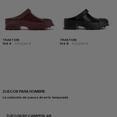
TRAKTORI
TRAKTORI
144 €
-40%
240 €
144 €
-40%
240 €
ZUECOS PARA HOMBRE
La colección de zuecos de esta temporada
ZUECOS BY CAMPERLAB