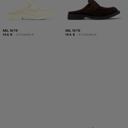
MIL 1978
MIL 1978
144 €
-40%
240 €
144 €
-40%
240 €