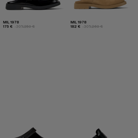
MIL 1978
MIL 1978
175 €
-30%
250 €
182 €
-30%
260 €