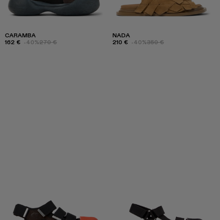
CARAMBA
NADA
162 €
-40%
270 €
210 €
-40%
350 €