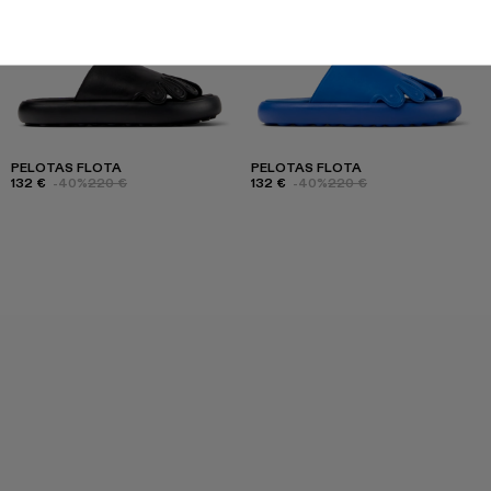
PELOTAS FLOTA
PELOTAS FLOTA
132 €
-40%
220 €
132 €
-40%
220 €