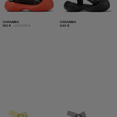
CARAMBA
CARAMBA
162 €
-40%
270 €
240 €