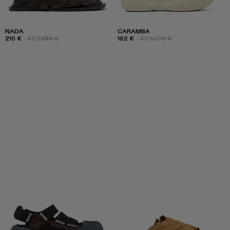
NADA
CARAMBA
210 €
-40%
350 €
162 €
-40%
270 €