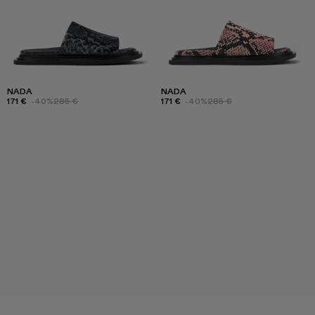
NADA
NADA
171 €
-40%
285 €
171 €
-40%
285 €