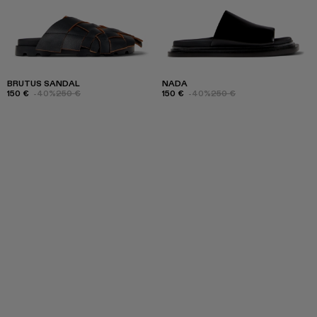
BRUTUS SANDAL
NADA
150 €
-40%
250 €
150 €
-40%
250 €