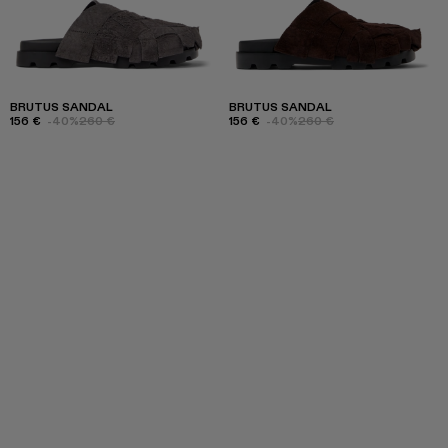
BRUTUS SANDAL
BRUTUS SANDAL
156 €
-40%
260 €
156 €
-40%
260 €