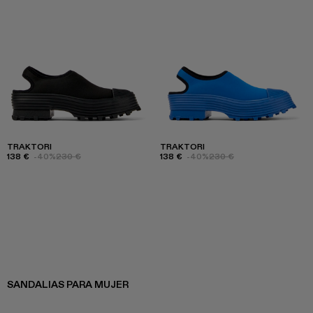
TRAKTORI
TRAKTORI
138 €
-40%
230 €
138 €
-40%
230 €
SANDALIAS PARA MUJER