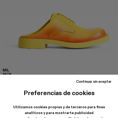
MIL
1978
Zapatos sin cordones amarillos y rojos de piel con suela de
Continuar sin aceptar
goma.
Preferencias de cookies
ENVÍO Y GARANTÍA
Utilizamos cookies propias y de terceros para fines
Envíos gratuitos en todos los pedidos.
analíticos y para mostrarte publicidad
Solo se aceptan devoluciones en casos de defectos de