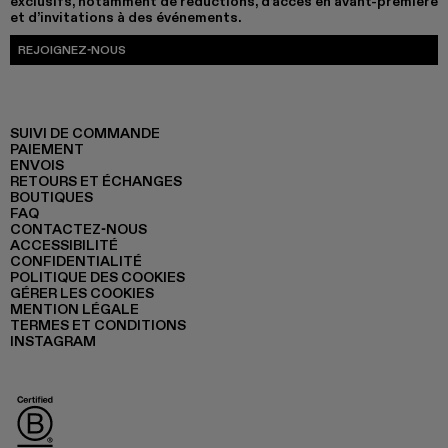
exclusifs, notamment de réductions, d’accès en avant-première
et d’invitations à des événements.
REJOIGNEZ-NOUS
SUIVI DE COMMANDE
PAIEMENT
ENVOIS
RETOURS ET ÉCHANGES
BOUTIQUES
FAQ
CONTACTEZ-NOUS
ACCESSIBILITÉ
CONFIDENTIALITÉ
POLITIQUE DES COOKIES
GÉRER LES COOKIES
MENTION LÉGALE
TERMES ET CONDITIONS
INSTAGRAM