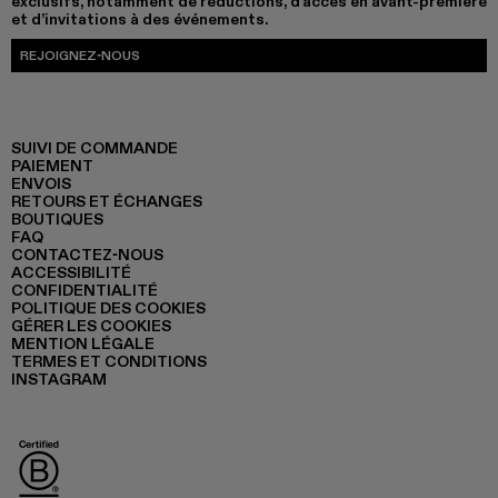
exclusifs, notamment de réductions, d’accès en avant-première
et d’invitations à des événements.
REJOIGNEZ-NOUS
SUIVI DE COMMANDE
PAIEMENT
ENVOIS
RETOURS ET ÉCHANGES
BOUTIQUES
FAQ
CONTACTEZ-NOUS
ACCESSIBILITÉ
CONFIDENTIALITÉ
POLITIQUE DES COOKIES
GÉRER LES COOKIES
MENTION LÉGALE
TERMES ET CONDITIONS
INSTAGRAM