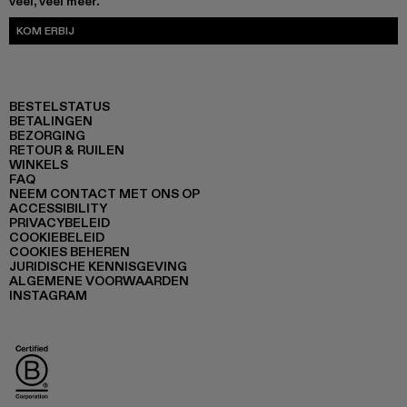
veel, veel meer.
KOM ERBIJ
BESTELSTATUS
BETALINGEN
BEZORGING
RETOUR & RUILEN
WINKELS
FAQ
NEEM CONTACT MET ONS OP
ACCESSIBILITY
PRIVACYBELEID
COOKIEBELEID
COOKIES BEHEREN
JURIDISCHE KENNISGEVING
ALGEMENE VOORWAARDEN
INSTAGRAM