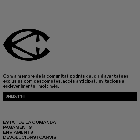
Com a membre de la comunitat podràs gaudir d’avantatges
exclusius com descomptes, accés anticipat, invitacions a
esdeveniments i molt més.
UNEIX-T’HI
ESTAT DE LA COMANDA
PAGAMENTS
ENVIAMENTS
DEVOLUCIONS I CANVIS