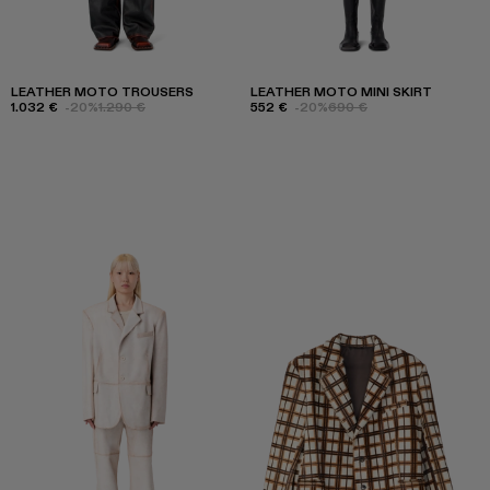
LEATHER MOTO TROUSERS
LEATHER MOTO MINI SKIRT
1.032 €
-20%
1.290 €
552 €
-20%
690 €