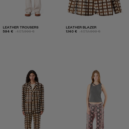
LEATHER TROUSERS
LEATHER BLAZER
594 €
-40%
990 €
1.140 €
-40%
1.900 €