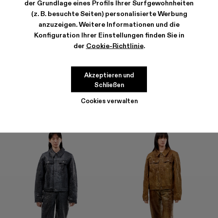
der Grundlage eines Profils Ihrer Surfgewohnheiten
(z. B. besuchte Seiten) personalisierte Werbung
anzuzeigen. Weitere Informationen und die
Konfiguration Ihrer Einstellungen finden Sie in
der
Cookie-Richtlinie
.
LEATHER PANTS
LEATHER PANTS
1.600 €
1.600 €
Akzeptieren und
Schließen
Cookies verwalten