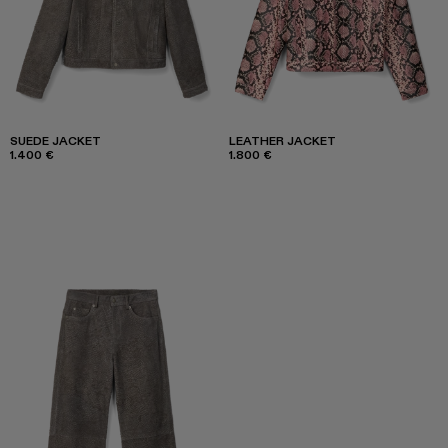
SUEDE JACKET
LEATHER JACKET
1.400 €
1.800 €