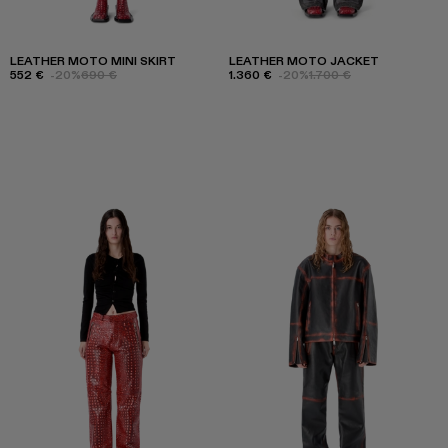
LEATHER MOTO MINI SKIRT
LEATHER MOTO JACKET
552 €
-20%
690 €
1.360 €
-20%
1.700 €