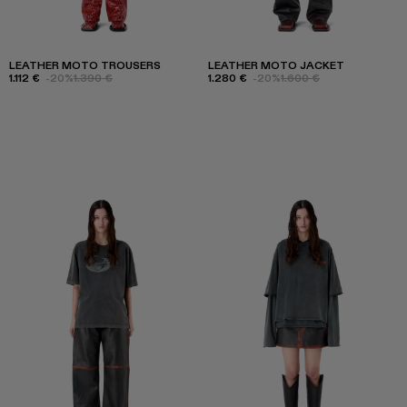
LEATHER MOTO TROUSERS
LEATHER MOTO JACKET
1.112 €
-20%
1.390 €
1.280 €
-20%
1.600 €