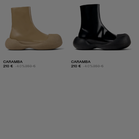
CARAMBA
CARAMBA
210 €
-40%
350 €
210 €
-40%
350 €