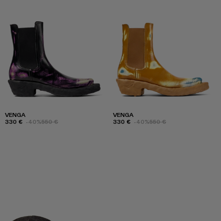
VENGA
VENGA
330 €
-40%
550 €
330 €
-40%
550 €