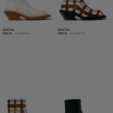
QUETAL
QUETAL
336 €
-40%
560 €
390 €
-40%
650 €