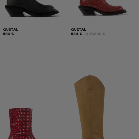
QUETAL
QUETAL
580 €
534 €
-40%
890 €