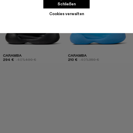
Schließen
Cookies verwalten
CARAMBA
CARAMBA
294 €
-40%
490 €
210 €
-40%
350 €