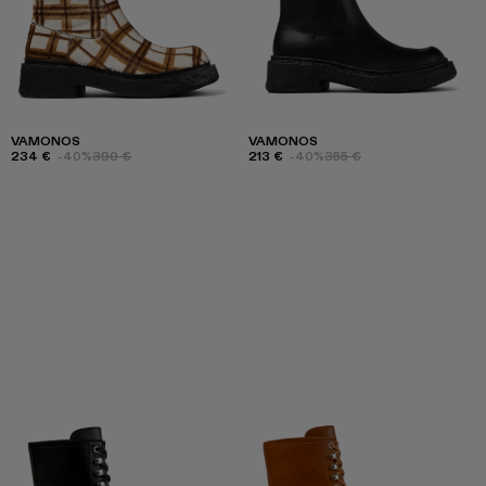
VAMONOS
VAMONOS
234 €
-40%
390 €
213 €
-40%
355 €