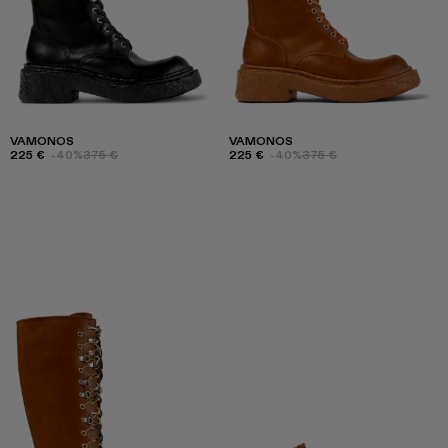
VAMONOS
VAMONOS
225 €
-40%
375 €
225 €
-40%
375 €