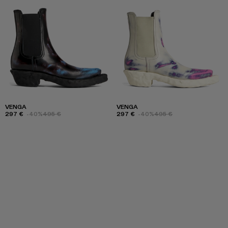
VENGA
VENGA
297 €
-40%
495 €
297 €
-40%
495 €