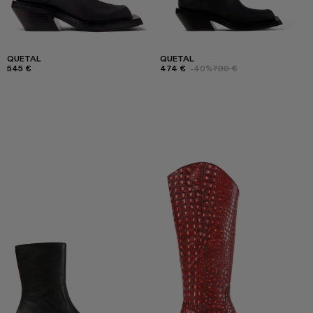
QUETAL
QUETAL
545 €
474 €
-40%
790 €