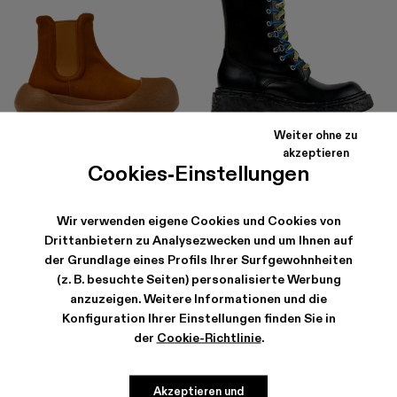
Weiter ohne zu
akzeptieren
CARAMBA
VAMONOS
Cookies-Einstellungen
168 €
-40%
280 €
315 €
-40%
525 €
Wir verwenden eigene Cookies und Cookies von
Drittanbietern zu Analysezwecken und um Ihnen auf
der Grundlage eines Profils Ihrer Surfgewohnheiten
(z. B. besuchte Seiten) personalisierte Werbung
anzuzeigen. Weitere Informationen und die
Konfiguration Ihrer Einstellungen finden Sie in
der
Cookie-Richtlinie
.
Akzeptieren und