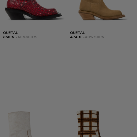
QUETAL
QUETAL
360 €
-40%
600 €
474 €
-40%
790 €