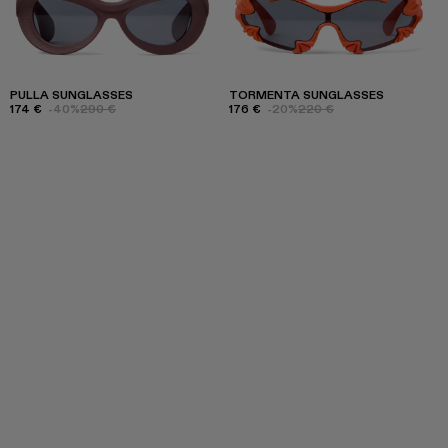
PULLA SUNGLASSES
TORMENTA SUNGLASSES
174 €
-40%
290 €
176 €
-20%
220 €