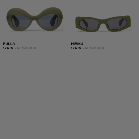
PULLA
HIRMU
174 €
-40%
290 €
174 €
-40%
290 €