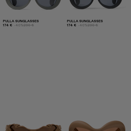
PULLA SUNGLASSES
PULLA SUNGLASSES
174 €
-40%
290 €
174 €
-40%
290 €