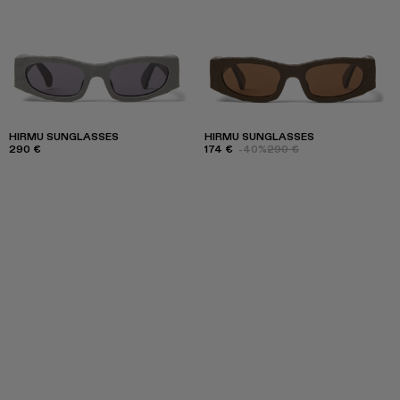
HIRMU SUNGLASSES
HIRMU SUNGLASSES
290 €
174 €
-40%
290 €