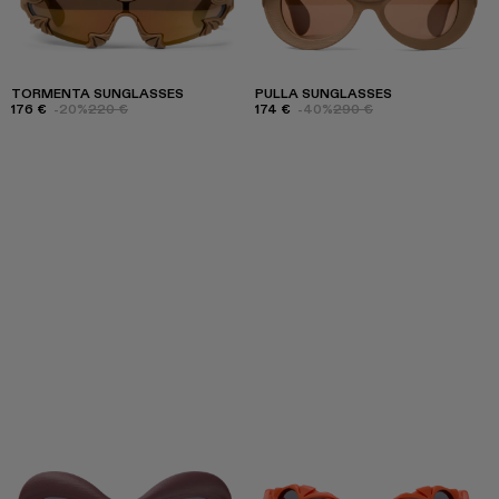
TORMENTA SUNGLASSES
PULLA SUNGLASSES
176 €
-20%
220 €
174 €
-40%
290 €