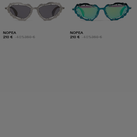
NOPEA
NOPEA
210 €
-40%
350 €
210 €
-40%
350 €