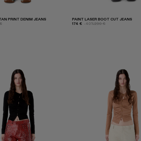
AN PRINT DENIM JEANS
PAINT LASER BOOT CUT JEANS
€
174 €
-40%
290 €