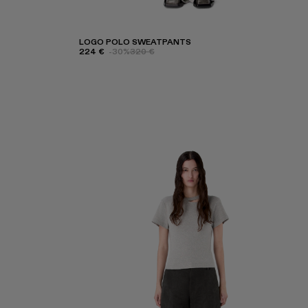
LOGO POLO SWEATPANTS
224 €
-30%
320 €