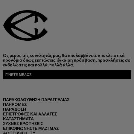
Ως μέρος της κοινότητάς μας, θα απολαμβάνετε αποκλειστικά
προνόμια όπως εκπτώσεις, έγκαιρη πρόσβαση, προσκλήσεις σε
εκδηλώσεις και πολλά, πολλά άλλα.
ΓΊΝΕΤΕ ΜΈΛΟΣ
ΠΑΡΑΚΟΛΟΎΘΗΣΗ ΠΑΡΑΓΓΕΛΊΑΣ
ΠΛΗΡΩΜΈΣ
ΠΑΡΆΔΟΣΗ
ΕΠΙΣΤΡΟΦΈΣ ΚΑΙ ΑΛΛΑΓΈΣ
ΚΑΤΑΣΤΉΜΑΤΑ
ΣΥΧΝΈΣ ΕΡΩΤΉΣΕΙΣ
ΕΠΙΚΟΙΝΩΝΉΣΤΕ ΜΑΖΊ ΜΑΣ
ACCESSIBILITY