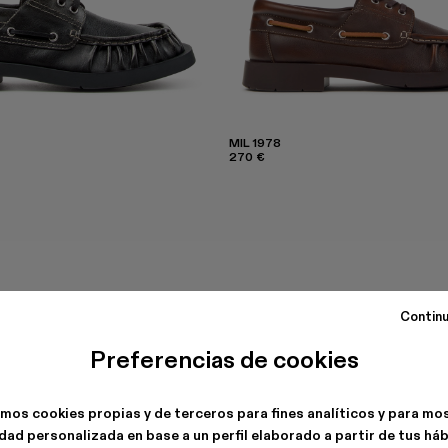
MIL 1978
270 €
Continu
Preferencias de cookies
amos cookies propias y de terceros para fines analíticos y para mo
dad personalizada en base a un perfil elaborado a partir de tus há