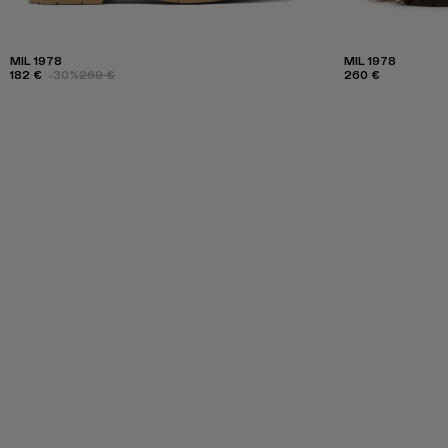
MIL 1978
MIL 1978
182 €
-30%
260 €
260 €