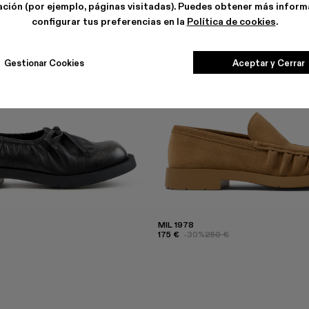
ción (por ejemplo, páginas visitadas). Puedes obtener más inform
configurar tus preferencias en la
Política de cookies
.
Gestionar Cookies
Aceptar y Cerrar
MIL 1978
175 €
-30%
250 €