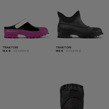
TRAKTORI
TRAKTORI
144 €
-40%
240 €
165 €
-40%
275 €