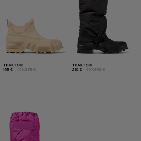
TRAKTORI
TRAKTORI
165 €
-40%
275 €
210 €
-40%
350 €