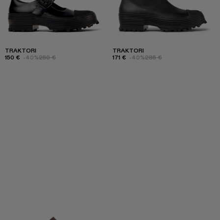
TRAKTORI
TRAKTORI
150 €
-40%
250 €
171 €
-40%
285 €