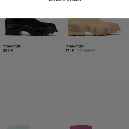
TRAKTORI
TRAKTORI
280 €
171 €
-40%
285 €