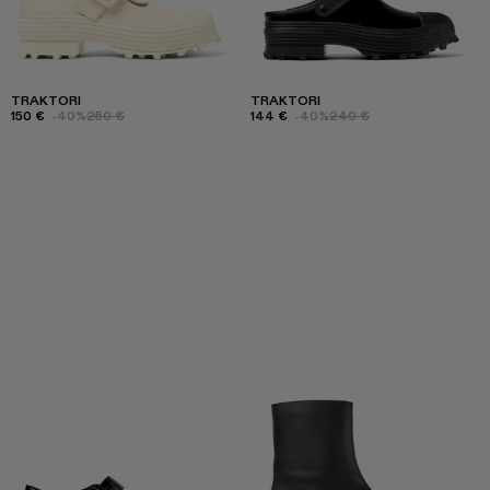
TRAKTORI
TRAKTORI
150 €
-40%
250 €
144 €
-40%
240 €