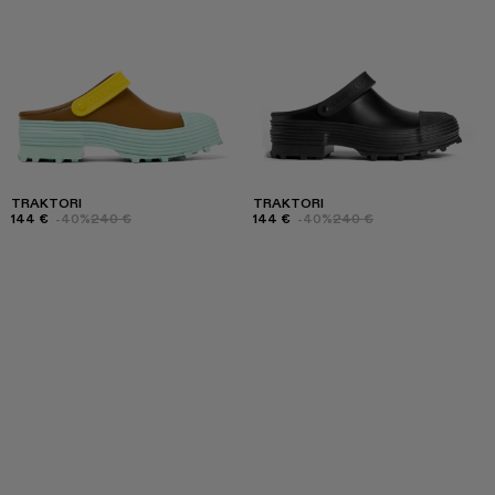
TRAKTORI
TRAKTORI
144 €
-40%
240 €
144 €
-40%
240 €