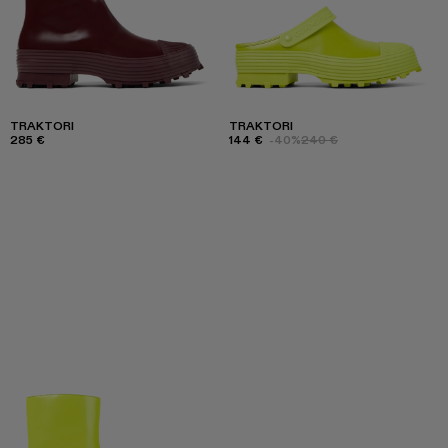
TRAKTORI
TRAKTORI
285 €
144 €
-40%
240 €