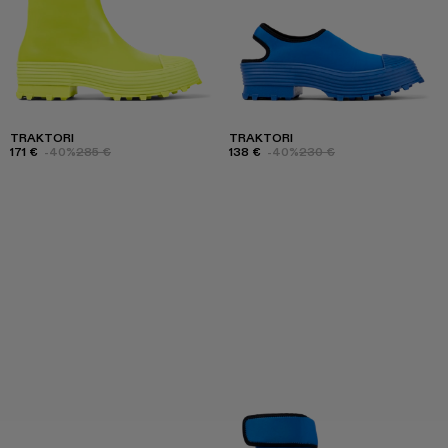
TRAKTORI
TRAKTORI
171 €
-40%
285 €
138 €
-40%
230 €