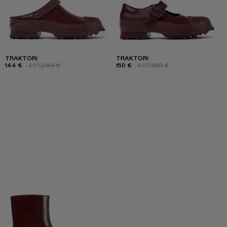
TRAKTORI
TRAKTORI
144 €
-40%
240 €
150 €
-40%
250 €