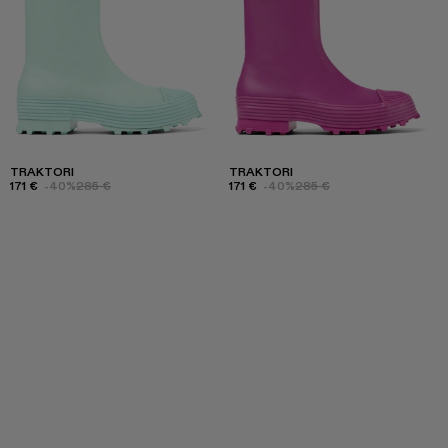
TRAKTORI
TRAKTORI
171 €
-40%
285 €
171 €
-40%
285 €