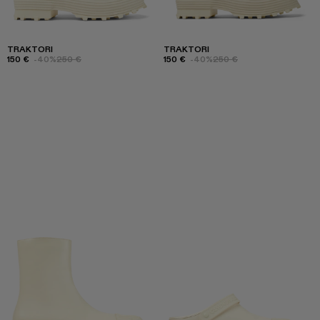
TRAKTORI
TRAKTORI
150 €
-40%
250 €
150 €
-40%
250 €