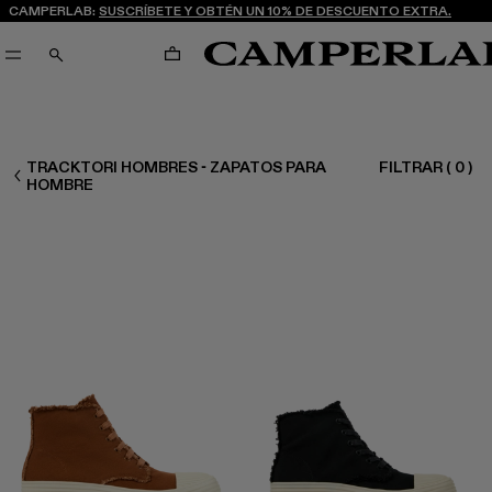
CAMPERLAB:
SUSCRÍBETE Y OBTÉN UN 10% DE DESCUENTO EXTRA.
CARRITO
BUSCAR
TRACKTORI HOMBRES - ZAPATOS PARA
FILTRAR
(
0
)
HOMBRE ZAPATOS
HOMBRE