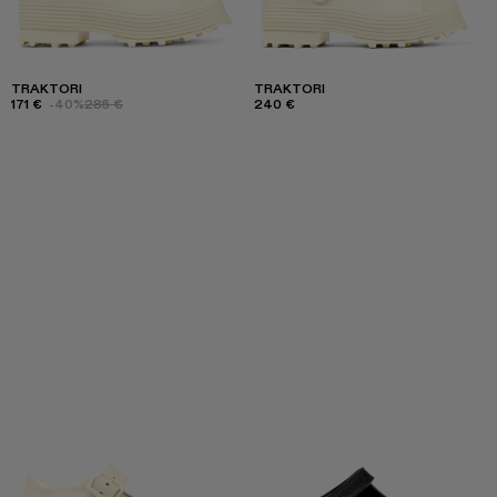
TRAKTORI
TRAKTORI
171 €
-40%
285 €
240 €