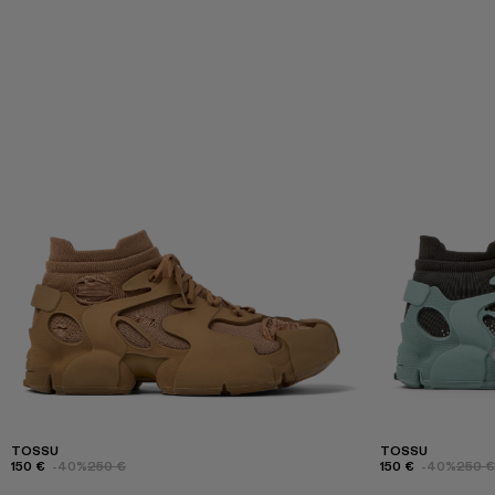
TOSSU
TOSSU
150 €
-40%
250 €
150 €
-40%
250 €