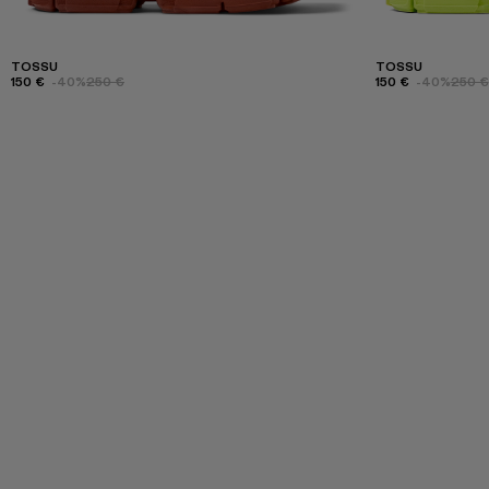
TOSSU
TOSSU
150 €
-40%
250 €
150 €
-40%
250 €