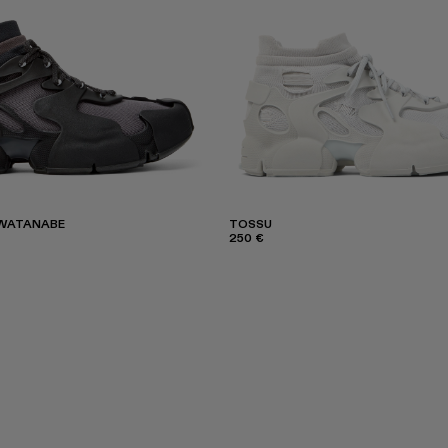
 WATANABE
TOSSU
250 €