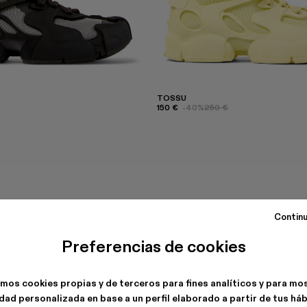
TOSSU
150 €
-40%
250 €
Continu
Preferencias de cookies
amos cookies propias y de terceros para fines analíticos y para mo
dad personalizada en base a un perfil elaborado a partir de tus há