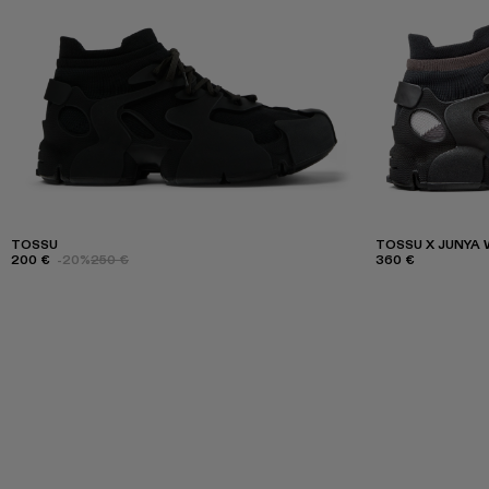
TOSSU
TOSSU X JUNYA
200 €
-20%
250 €
360 €