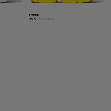
TOSSU
150 €
-40%
250 €