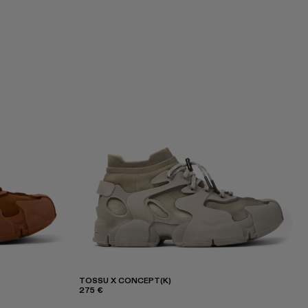
TOSSU X CONCEPT(K)
275 €