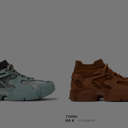
TOSSU
150 €
-40%
250 €