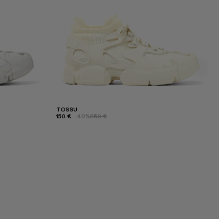
TOSSU
150 €
-40%
250 €