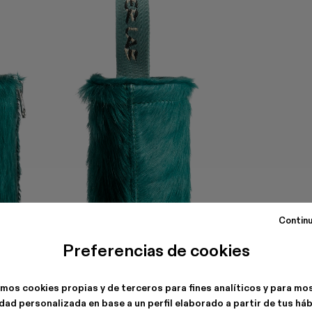
Continu
Preferencias de cookies
amos cookies propias y de terceros para fines analíticos y para mo
dad personalizada en base a un perfil elaborado a partir de tus há