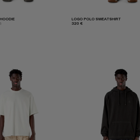
 HOODIE
LOGO POLO SWEATSHIRT
€
320 €