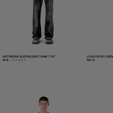
ARTWORK SLEEVELESS TANK TOP
LOGO BOXY CRE
91 €
-30%
130 €
180 €