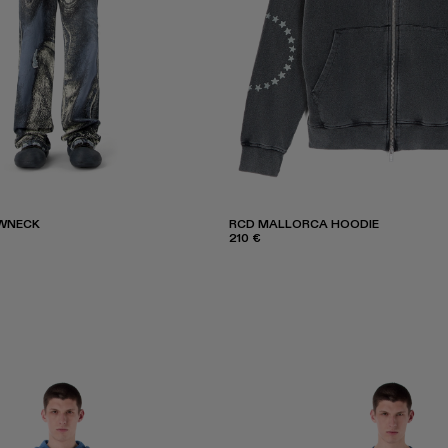
WNECK
RCD MALLORCA HOODIE
210 €