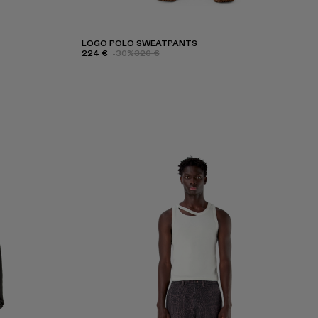
LOGO POLO SWEATPANTS
224 €
-30%
320 €