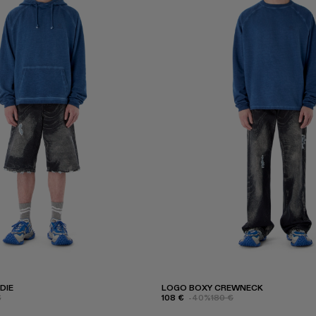
DIE
LOGO BOXY CREWNECK
€
108 €
-40%
180 €