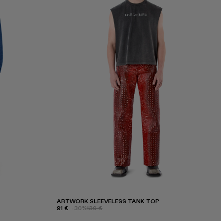
ARTWORK SLEEVELESS TANK TOP
91 €
-30%
130 €