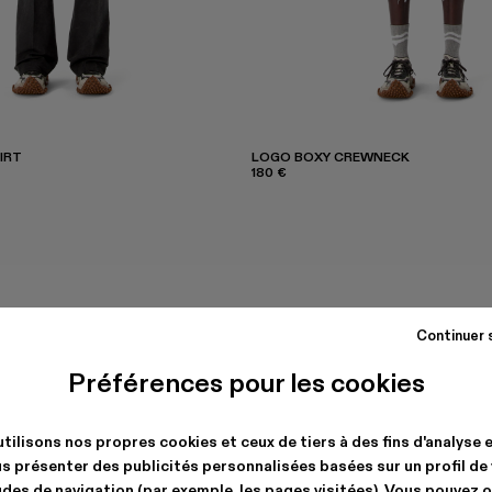
IRT
LOGO BOXY CREWNECK
180 €
Continuer 
Préférences pour les cookies
tilisons nos propres cookies et ceux de tiers à des fins d'analyse 
s présenter des publicités personnalisées basées sur un profil de
des de navigation (par exemple, les pages visitées). Vous pouvez 