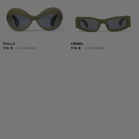
PULLA
HIRMU
174 €
-40%
290 €
174 €
-40%
290 €