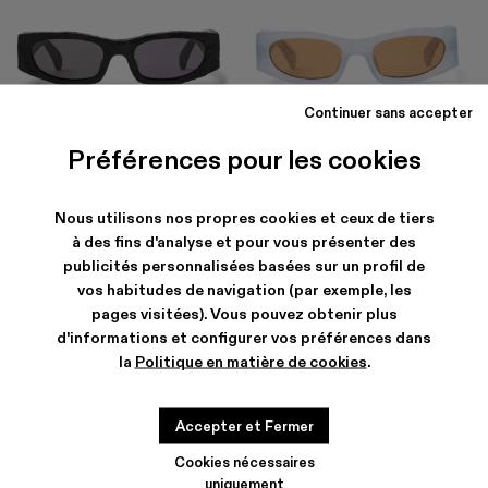
Continuer sans accepter
HIRMU
HIRMU
174 €
-40%
290 €
174 €
-40%
290 €
Préférences pour les cookies
Nous utilisons nos propres cookies et ceux de tiers
à des fins d'analyse et pour vous présenter des
publicités personnalisées basées sur un profil de
vos habitudes de navigation (par exemple, les
pages visitées). Vous pouvez obtenir plus
d'informations et configurer vos préférences dans
la
Politique en matière de cookies
.
Accepter et Fermer
Cookies nécessaires
uniquement