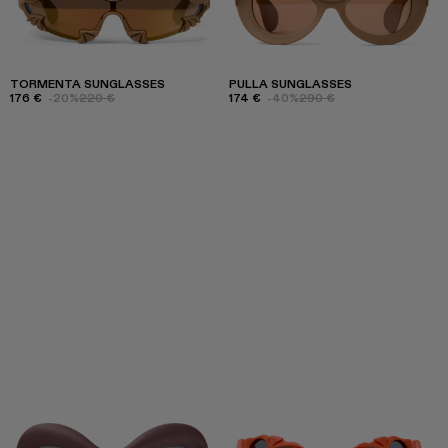
TORMENTA SUNGLASSES
PULLA SUNGLASSES
176 €
-20%
220 €
174 €
-40%
290 €