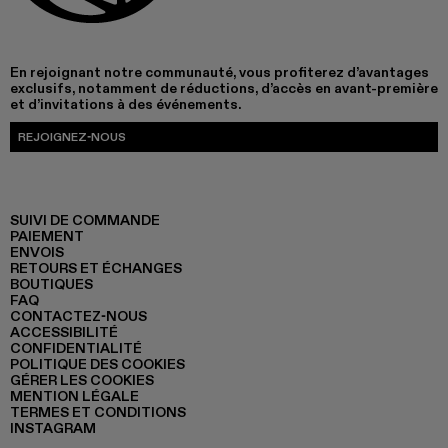
En rejoignant notre communauté, vous profiterez d’avantages
exclusifs, notamment de réductions, d’accès en avant-première
et d’invitations à des événements.
REJOIGNEZ-NOUS
SUIVI DE COMMANDE
PAIEMENT
ENVOIS
RETOURS ET ÉCHANGES
BOUTIQUES
FAQ
CONTACTEZ-NOUS
ACCESSIBILITÉ
CONFIDENTIALITÉ
POLITIQUE DES COOKIES
GÉRER LES COOKIES
MENTION LÉGALE
TERMES ET CONDITIONS
INSTAGRAM