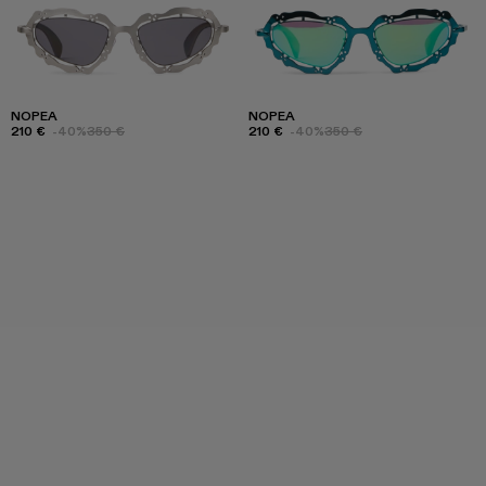
NOPEA
NOPEA
210 €
-40%
350 €
210 €
-40%
350 €