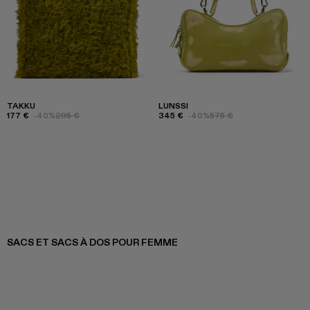
TAKKU
LUNSSI
177 €
-40%
295 €
345 €
-40%
575 €
SACS ET SACS À DOS POUR FEMME