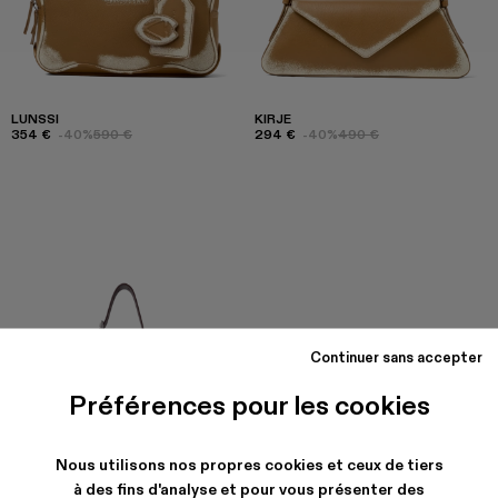
LUNSSI
KIRJE
354 €
-40%
590 €
294 €
-40%
490 €
Continuer sans accepter
Préférences pour les cookies
Nous utilisons nos propres cookies et ceux de tiers
à des fins d'analyse et pour vous présenter des