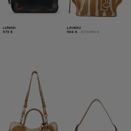
LUNSSI
LAUKKU
575 €
594 €
-40%
990 €