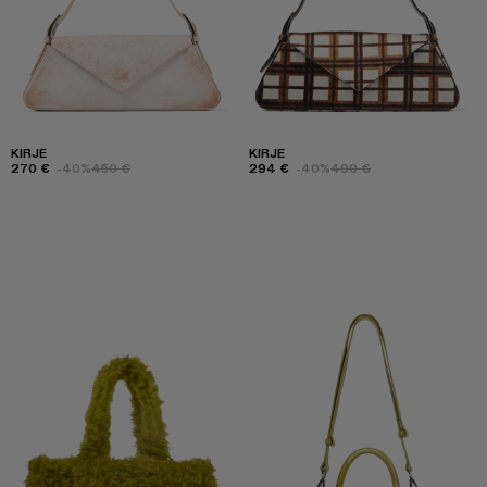
KIRJE
KIRJE
270 €
-40%
450 €
294 €
-40%
490 €