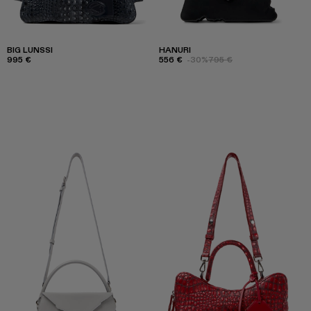
BIG LUNSSI
HANURI
995 €
556 €
-30%
795 €