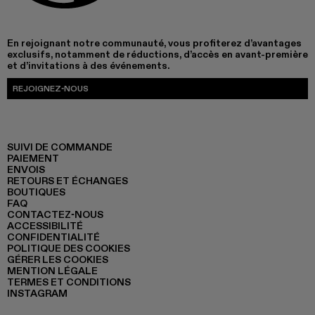
En rejoignant notre communauté, vous profiterez d’avantages
exclusifs, notamment de réductions, d’accès en avant-première
et d’invitations à des événements.
REJOIGNEZ-NOUS
SUIVI DE COMMANDE
PAIEMENT
ENVOIS
RETOURS ET ÉCHANGES
BOUTIQUES
FAQ
CONTACTEZ-NOUS
ACCESSIBILITÉ
CONFIDENTIALITÉ
POLITIQUE DES COOKIES
GÉRER LES COOKIES
MENTION LÉGALE
TERMES ET CONDITIONS
INSTAGRAM