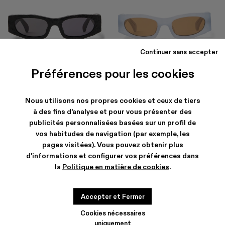
Continuer sans accepter
HIRMU
HIRMU
174 €
-40%
290 €
174 €
-40%
290 €
Préférences pour les cookies
Nous utilisons nos propres cookies et ceux de tiers
à des fins d'analyse et pour vous présenter des
publicités personnalisées basées sur un profil de
vos habitudes de navigation (par exemple, les
pages visitées). Vous pouvez obtenir plus
d'informations et configurer vos préférences dans
la
Politique en matière de cookies
.
Accepter et Fermer
Cookies nécessaires
uniquement