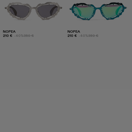
NOPEA
NOPEA
210 €
-40%
350 €
210 €
-40%
350 €