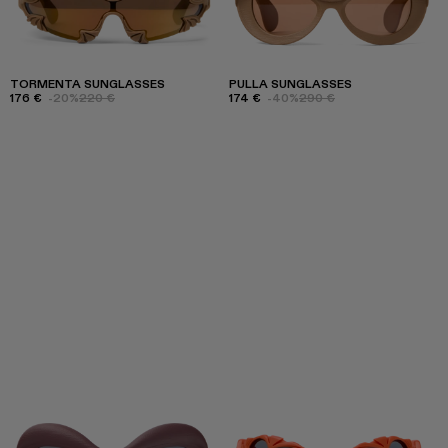
TORMENTA SUNGLASSES
PULLA SUNGLASSES
176 €
-20%
220 €
174 €
-40%
290 €