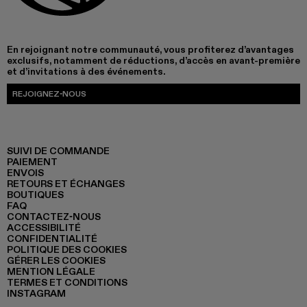
En rejoignant notre communauté, vous profiterez d’avantages
exclusifs, notamment de réductions, d’accès en avant-première
et d’invitations à des événements.
REJOIGNEZ-NOUS
SUIVI DE COMMANDE
PAIEMENT
ENVOIS
RETOURS ET ÉCHANGES
BOUTIQUES
FAQ
CONTACTEZ-NOUS
ACCESSIBILITÉ
CONFIDENTIALITÉ
POLITIQUE DES COOKIES
GÉRER LES COOKIES
MENTION LÉGALE
TERMES ET CONDITIONS
INSTAGRAM