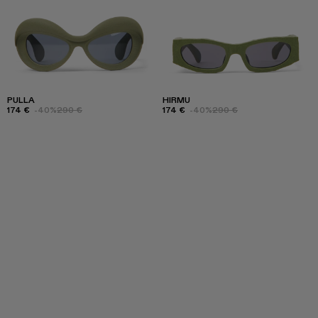
PULLA
HIRMU
174 €
-40%
290 €
174 €
-40%
290 €