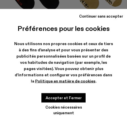
Continuer sans accepter
LOGO SOCKS
SOCKS
35 €
24 €
-40%
40 €
Préférences pour les cookies
Nous utilisons nos propres cookies et ceux de tiers
à des fins d'analyse et pour vous présenter des
publicités personnalisées basées sur un profil de
vos habitudes de navigation (par exemple, les
pages visitées). Vous pouvez obtenir plus
d'informations et configurer vos préférences dans
CHAUSSETTES POUR FEMME
la
Politique en matière de cookies
.
Accepter et Fermer
Cookies nécessaires
AUTRES CATÉGORIES
uniquement