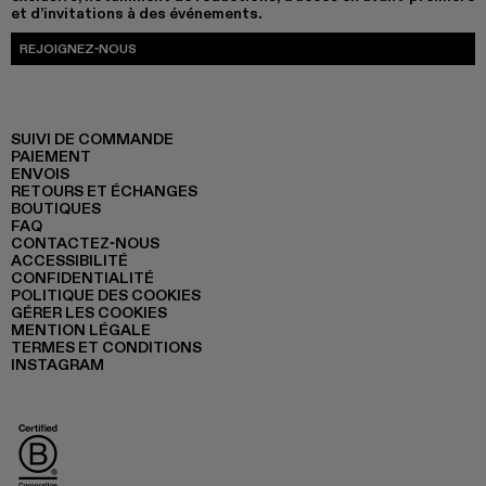
et d’invitations à des événements.
REJOIGNEZ-NOUS
SUIVI DE COMMANDE
PAIEMENT
ENVOIS
RETOURS ET ÉCHANGES
BOUTIQUES
FAQ
CONTACTEZ-NOUS
ACCESSIBILITÉ
CONFIDENTIALITÉ
POLITIQUE DES COOKIES
GÉRER LES COOKIES
MENTION LÉGALE
TERMES ET CONDITIONS
INSTAGRAM