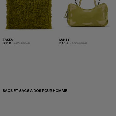
TAKKU
LUNSSI
177 €
-40%
295 €
345 €
-40%
575 €
SACS ET SACS À DOS POUR HOMME