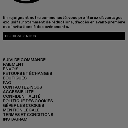
En rejoignant notre communauté, vous profiterez d’avantages
exclusifs, notamment de réductions, d’accès en avant-première
et d’invitations à des événements.
REJOIGNEZ-NOUS
SUIVI DE COMMANDE
PAIEMENT
ENVOIS
RETOURS ET ÉCHANGES
BOUTIQUES
FAQ
CONTACTEZ-NOUS
ACCESSIBILITÉ
CONFIDENTIALITÉ
POLITIQUE DES COOKIES
GÉRER LES COOKIES
MENTION LÉGALE
TERMES ET CONDITIONS
INSTAGRAM