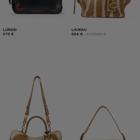
LUNSSI
LAUKKU
575 €
594 €
-40%
990 €