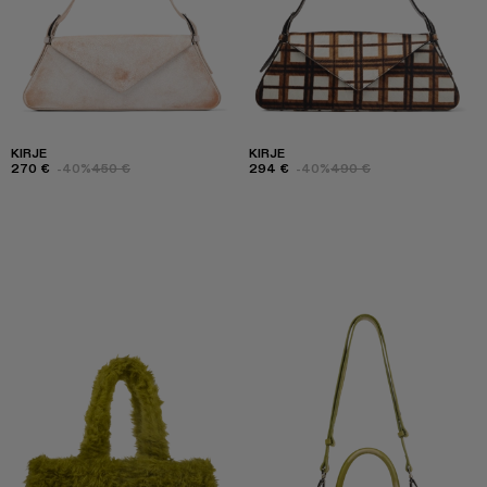
KIRJE
KIRJE
270 €
-40%
450 €
294 €
-40%
490 €