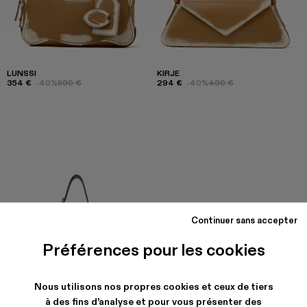
LUNSSI
KIRJE
354 €
-40%
590 €
294 €
-40%
490 €
Continuer sans accepter
Préférences pour les cookies
Nous utilisons nos propres cookies et ceux de tiers
à des fins d'analyse et pour vous présenter des