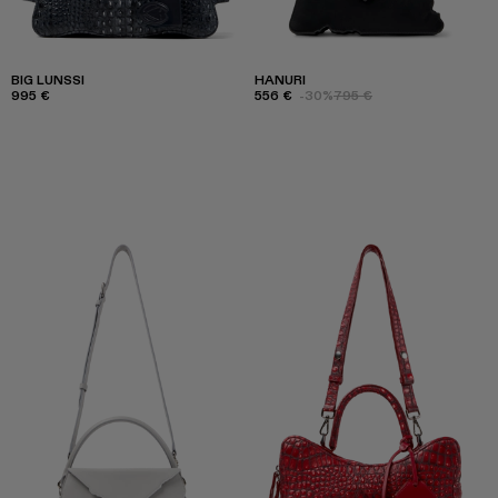
BIG LUNSSI
HANURI
995 €
556 €
-30%
795 €