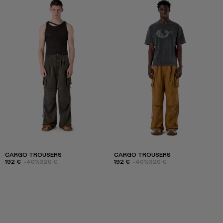
CARGO TROUSERS
CARGO TROUSERS
192 €
-40%
320 €
192 €
-40%
320 €