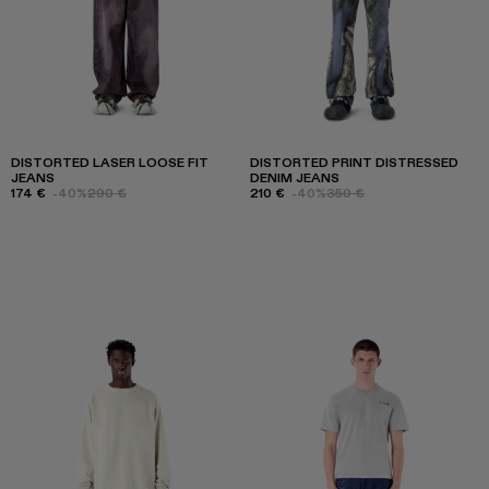
DISTORTED LASER LOOSE FIT
DISTORTED PRINT DISTRESSED
JEANS
DENIM JEANS
174 €
-40%
290 €
210 €
-40%
350 €