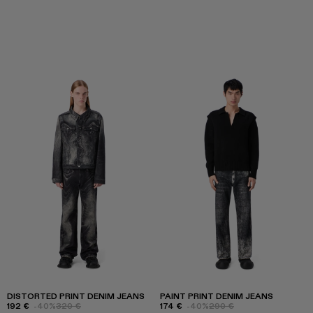
DISTORTED PRINT DENIM JEANS
PAINT PRINT DENIM JEANS
192 €
-40%
320 €
174 €
-40%
290 €