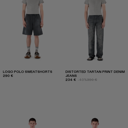
LOGO POLO SWEATSHORTS
DISTORTED TARTAN PRINT DENIM
290 €
JEANS
234 €
-40%
390 €