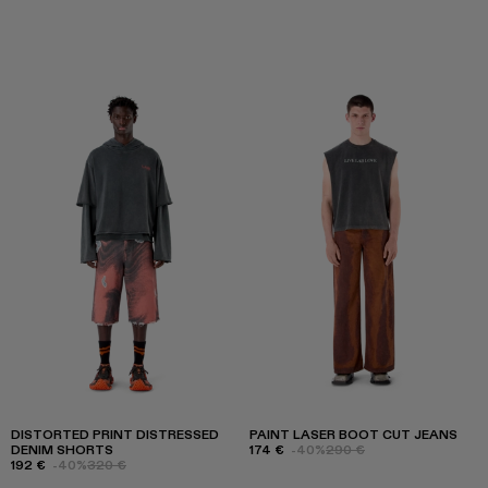
DISTORTED PRINT DISTRESSED
PAINT LASER BOOT CUT JEANS
DENIM SHORTS
174 €
-40%
290 €
192 €
-40%
320 €