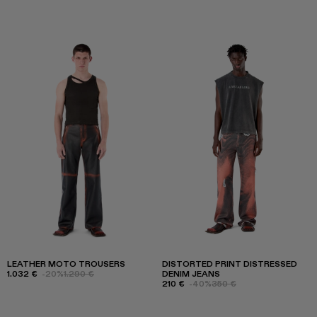
LEATHER MOTO TROUSERS
DISTORTED PRINT DISTRESSED
1.032 €
-20%
1.290 €
DENIM JEANS
210 €
-40%
350 €