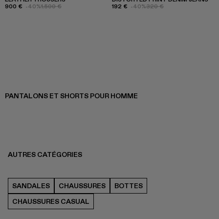
900 €
-40%
1.500 €
192 €
-40%
320 €
PANTALONS ET SHORTS POUR HOMME
AUTRES CATÉGORIES
SANDALES
CHAUSSURES
BOTTES
CHAUSSURES CASUAL