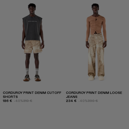
CORDUROY PRINT DENIM CUTOFF
CORDUROY PRINT DENIM LOOSE
SHORTS
JEANS
186 €
-40%
310 €
234 €
-40%
390 €