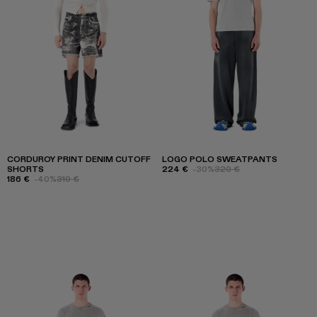
CORDUROY PRINT DENIM CUTOFF
LOGO POLO SWEATPANTS
SHORTS
224 €
-30%
320 €
186 €
-40%
310 €