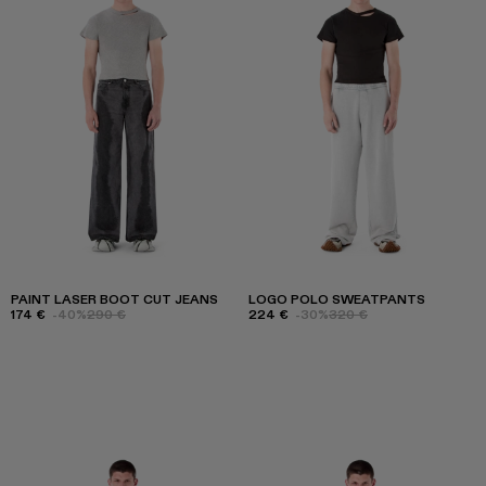
PAINT LASER BOOT CUT JEANS
LOGO POLO SWEATPANTS
174 €
-40%
290 €
224 €
-30%
320 €