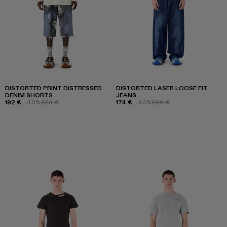
DISTORTED PRINT DISTRESSED
DISTORTED LASER LOOSE FIT
DENIM SHORTS
JEANS
192 €
-40%
320 €
174 €
-40%
290 €