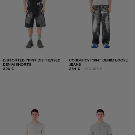
DISTORTED PRINT DISTRESSED
CORDUROY PRINT DENIM LOOSE
DENIM SHORTS
JEANS
320 €
234 €
-40%
390 €