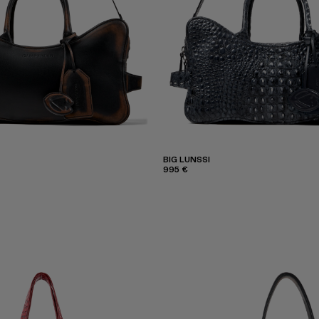
BIG LUNSSI
995 €