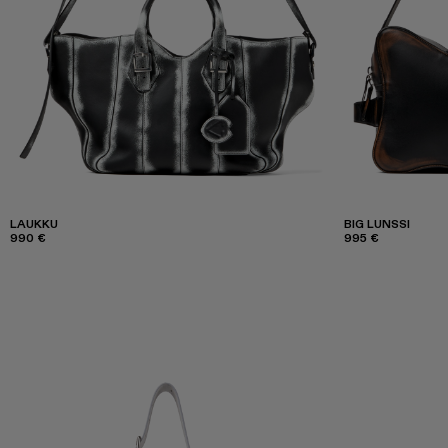
LAUKKU
BIG LUNSSI
990 €
995 €