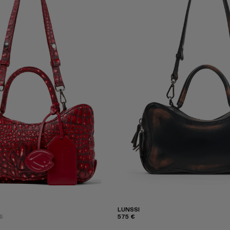
LUNSSI
€
575 €