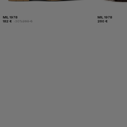
MIL 1978
MIL 1978
182 €
-30%
260 €
260 €