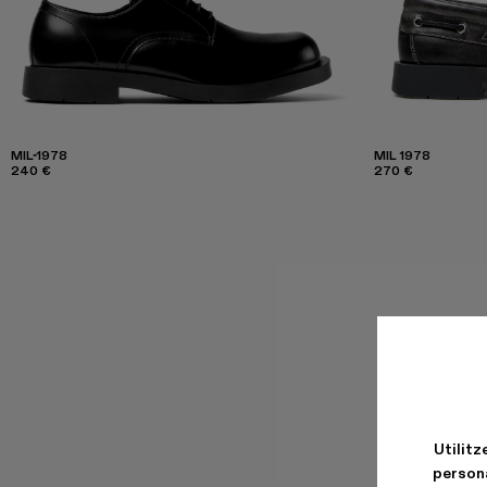
MIL-1978
MIL 1978
240 €
270 €
Utilitz
persona