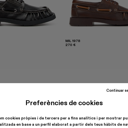
MIL 1978
270 €
Continuar s
Preferències de cookies
em cookies pròpies i de tercers per a fins analítics i per mostrar pu
litzada en base a un perfil elaborat a partir dels teus hàbits de n