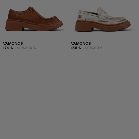
VAMONOS
VAMONOS
174 €
-40%
290 €
186 €
-40%
310 €