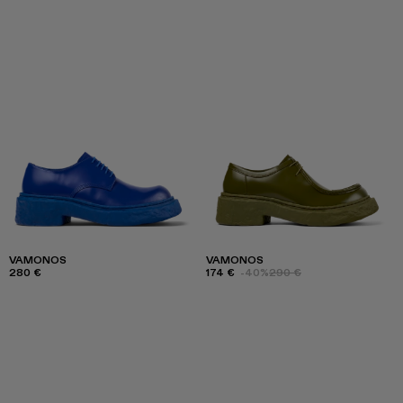
VAMONOS
VAMONOS
280 €
174 €
-40%
290 €