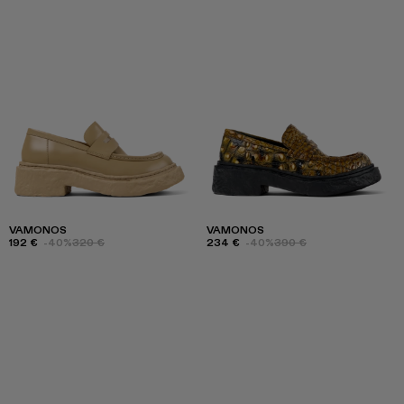
VAMONOS
VAMONOS
192 €
-40%
320 €
234 €
-40%
390 €