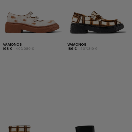
VAMONOS
VAMONOS
168 €
-40%
280 €
186 €
-40%
310 €