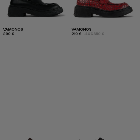
VAMONOS
VAMONOS
290 €
210 €
-40%
350 €