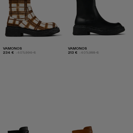
VAMONOS
VAMONOS
234 €
-40%
390 €
213 €
-40%
355 €