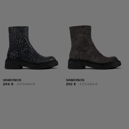
VAMONOS
VAMONOS
294 €
-40%
490 €
252 €
-40%
420 €