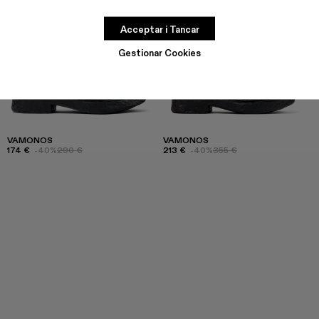
Acceptar i Tancar
Gestionar Cookies
VAMONOS
VAMONOS
174 €
-40%
290 €
213 €
-40%
355 €