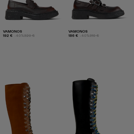
VAMONOS
VAMONOS
192 €
-40%
320 €
186 €
-40%
310 €