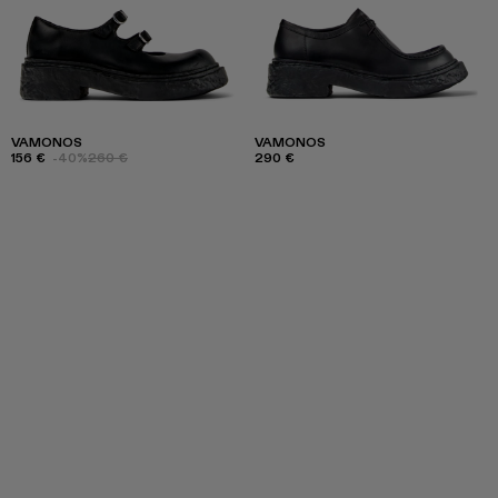
VAMONOS
VAMONOS
156 €
-40%
260 €
290 €