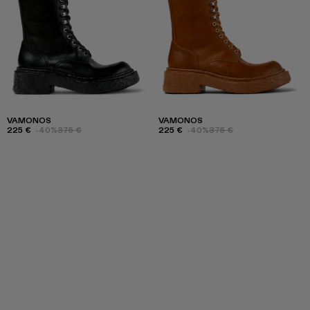
VAMONOS
VAMONOS
225 €
-40%
375 €
225 €
-40%
375 €