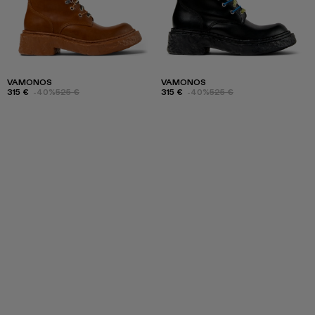
VAMONOS
VAMONOS
315 €
-40%
525 €
315 €
-40%
525 €