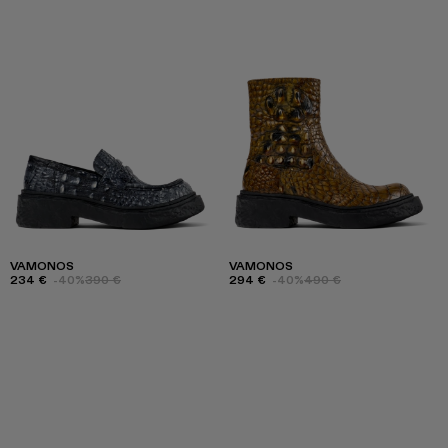
VAMONOS
VAMONOS
234 €
-40%
390 €
294 €
-40%
490 €