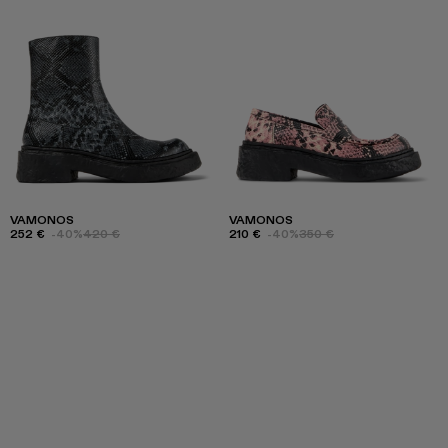
VAMONOS
VAMONOS
252 €
-40%
420 €
210 €
-40%
350 €