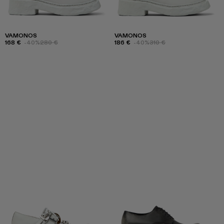
VAMONOS
VAMONOS
168 €
-40%
280 €
186 €
-40%
310 €