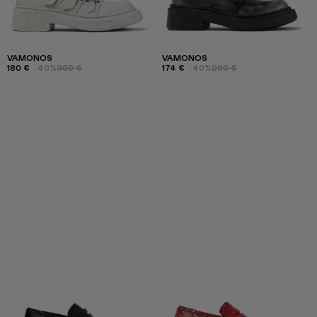
VAMONOS
VAMONOS
180 €
-40%
300 €
174 €
-40%
290 €