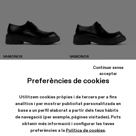
VAMONOS
VAMONOS
168 €
-40%
280 €
174 €
-40%
290 €
Continuar sense
acceptar
Preferències de cookies
Utilitzem cookies pròpies i de tercers per a fins
analítics i per mostrar publicitat personalitzada en
base a un perfil elaborat a partir dels teus hàbits
de navegació (per exemple, pàgines visitades). Pots
obtenir més informació i configurar les teves
preferències a la
Política de cookies
.