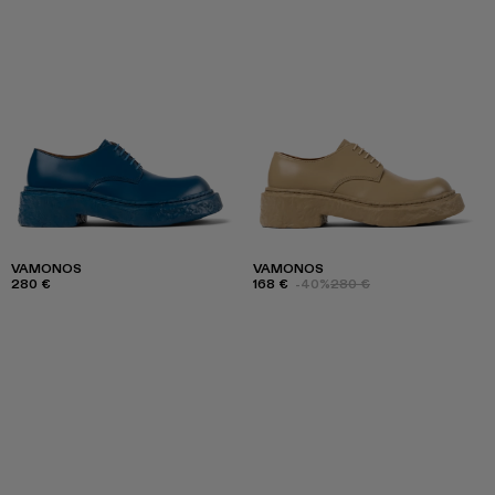
VAMONOS
VAMONOS
280 €
168 €
-40%
280 €