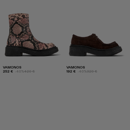
VAMONOS
VAMONOS
252 €
-40%
420 €
192 €
-40%
320 €