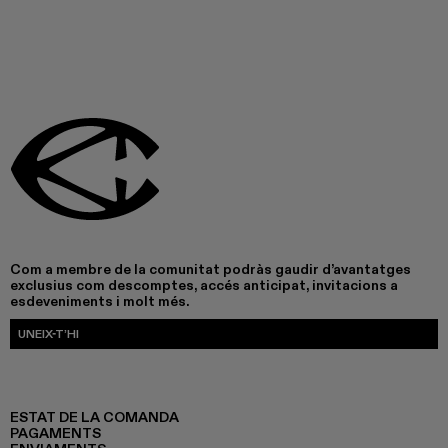
Com a membre de la comunitat podràs gaudir d’avantatges
exclusius com descomptes, accés anticipat, invitacions a
esdeveniments i molt més.
UNEIX-T’HI
ESTAT DE LA COMANDA
PAGAMENTS