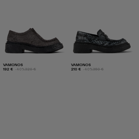
VAMONOS
VAMONOS
192 €
-40%
320 €
210 €
-40%
350 €